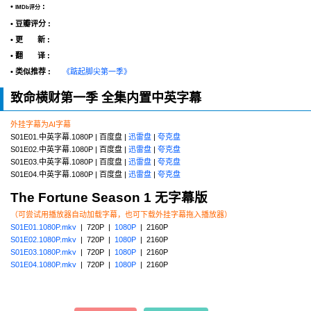
•
:
IMDb评分
• 豆瓣评分 :
• 更 新 :
• 翻 译 :
• 类似推荐 :
《踮起脚尖第一季》
致命横财第一季 全集内置中英字幕
外挂字幕为AI字幕
S01E01.中英字幕.1080P | 百度盘 |
迅雷盘
|
夸克盘
S01E02.中英字幕.1080P | 百度盘 |
迅雷盘
|
夸克盘
S01E03.中英字幕.1080P | 百度盘 |
迅雷盘
|
夸克盘
S01E04.中英字幕.1080P | 百度盘 |
迅雷盘
|
夸克盘
The Fortune Season 1 无字幕版
（可尝试用播放器自动加载字幕，也可下载外挂字幕拖入播放器）
S01E01.1080P.mkv
| 720P |
1080P
| 2160P
S01E02.1080P.mkv
| 720P |
1080P
| 2160P
S01E03.1080P.mkv
| 720P |
1080P
| 2160P
S01E04.1080P.mkv
| 720P |
1080P
| 2160P