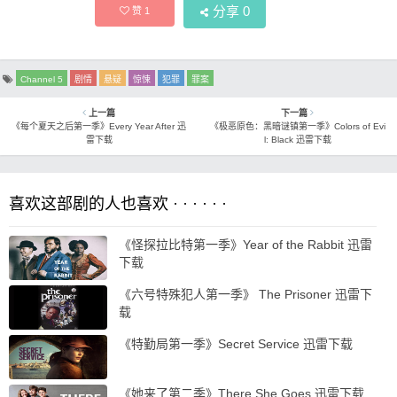
分享
0
赞
1
Channel 5
剧情
悬疑
惊悚
犯罪
罪案
上一篇
下一篇
《每个夏天之后第一季》Every Year After 迅
《极恶原色：黑暗谜镇第一季》Colors of Evi
雷下载
l: Black 迅雷下载
喜欢这部剧的人也喜欢 · · · · · ·
《怪探拉比特第一季》Year of the Rabbit 迅雷
下载
《六号特殊犯人第一季》 The Prisoner 迅雷下
载
《特勤局第一季》Secret Service 迅雷下载
《她来了第二季》There She Goes 迅雷下载