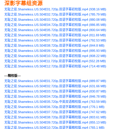
深影字幕组资源
无耻之徒.Shameless.US.S04E01.720p.双语字幕初校版.mp4 (938.16 MB)
无耻之徒.Shameless.US.S04E02.720p.双语字幕初校版.mp4 (785.79 MB)
无耻之徒.Shameless.US.S04E03.720p.双语字幕初校版.mp4 (880.08 MB)
无耻之徒.Shameless.US.S04E04.720p.双语字幕初校版.mp4 (886.85 MB)
无耻之徒.Shameless.US.S04E05.720p.双语字幕初校版.mp4 (800.64 MB)
无耻之徒.Shameless.US.S04E06.720p.双语字幕初校版.mp4 (811.69 MB)
无耻之徒.Shameless.US.S04E07.720p.双语字幕初校版.mp4 (792.53 MB)
无耻之徒.Shameless.US.S04E08.720p.双语字幕初校版.mp4 (844.8 MB)
无耻之徒.Shameless.US.S04E09.720p.双语字幕初校版.mp4 (895.93 MB)
无耻之徒.Shameless.US.S04E10.720p.双语字幕初校版.mp4 (808.22 MB)
无耻之徒.Shameless.US.S04E11.720p.双语字幕初校版.mp4 (552.28 MB)
无耻之徒.Shameless.US.S04E12.720p.双语字幕初校版.mp4 (714.48 MB)
---精校版---
无耻之徒.Shameless.US.S04E01.720p.双语字幕精校版.mp4 (889.87 MB)
无耻之徒.Shameless.US.S04E02.720p.双语字幕精校版.mp4 (631.66 MB)
无耻之徒.Shameless.US.S04E03.720p.双语字幕精校版.mp4 (830.87 MB)
无耻之徒.Shameless.US.S04E04.720p.双语字幕精校版.mp4 (846.78 MB)
无耻之徒.Shameless.US.S04E05.720p.中英双语精校版.mp4 (763.59 MB)
无耻之徒.Shameless.US.S04E06.720p.双语字幕精校版.mp4 (776.1 MB)
无耻之徒.Shameless.US.S04E07.720p.双语字幕精校版.mp4 (747.62 MB)
无耻之徒.Shameless.US.S04E08.720p.双语字幕精校版.mp4 (803.61 MB)
无耻之徒.Shameless.US.S04E09.720p.双语字幕精校版.mp4 (855.13 MB)
无耻之徒.Shameless.US.S04E10.720p.双语字幕精校版.mp4 (765.1 MB)