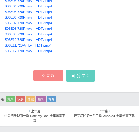
S06E03.720P.mkv
｜
HDTv.mp4
S06E04.720P.mkv
｜
HDTv.mp4
S06E05.720P.mkv
｜
HDTv.mp4
S06E06.720P.mkv
｜
HDTv.mp4
S06E07.720P.mkv
｜
HDTv.mp4
S06E08.720P.mkv
｜
HDTv.mp4
S06E09.720P.mkv
｜
HDTv.mp4
S06E10.720P.mkv
｜
HDTv.mp4
S06E11.720P.mkv
｜
HDTv.mp4
S06E12.720P.mkv
｜
HDTv.mp4
分享
0
赞
19
喜剧
家庭
情感
搞笑
青春
上一篇
下一篇
约会吧老爸第一季 Date My Dad 全集迅雷下
开荒岛民第一至二季 Wrecked 全集迅雷下载
载