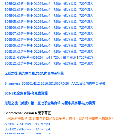
S06E02.双语字幕-HD1024.mp4
｜
720p
|
磁力资源
|
720P磁力
S06E03.双语字幕-HD1024.mp4
｜
720p
|
磁力资源
|
720P磁力
S06E04.双语字幕-HD1024.mp4
｜
720p
|
磁力资源
|
720P磁力
S06E05.双语字幕-HD1024.mp4
｜
720p
|
磁力资源
|
720P磁力
S06E06.双语字幕-HD1024.mp4
｜
720p
|
磁力资源
|
720P磁力
S06E07.双语字幕-HD1024.mp4
｜
720p
|
磁力资源
|
720P磁力
S06E08.双语字幕-HD1024.mp4
｜
720p
|
磁力资源
|
720P磁力
S06E09.双语字幕-HD1024.mp4
｜
720p
|
磁力资源
|
720P磁力
S06E10.双语字幕-HD1024.mp4
｜
720p
|
磁力资源
|
720P磁力
S06E11.双语字幕-HD1024.mp4
｜
720p
|
磁力资源
|
720P磁力
S06E12.双语字幕-HD1024.mp4
｜
720p
|
磁力资源
|
720P磁力
无耻之徒.第六季全集.720P.内置中英字幕
Shameless.S06E01-E12.2016.BD1080P.X264.AAC.合辑内置中英字幕
S01-S11全集合辑-夸克盘资源
无耻之徒（美版）第一至七季全集合辑.内置中英字幕-磁力资源
Shameless Season 6.无字幕区
（可用射手影音 或 迅雷看看自动加载字幕，也可下载外挂字幕拖入播放器）
S06E01.720P.mkv
｜
HDTv.mp4
S06E02.720P.mkv
｜
HDTv.mp4