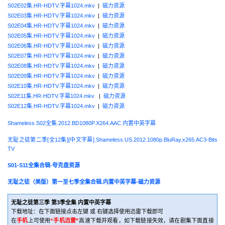
S02E02集.HR-HDTV.字幕1024.mkv
|
磁力资源
S02E03集.HR-HDTV.字幕1024.mkv
|
磁力资源
S02E04集.HR-HDTV.字幕1024.mkv
|
磁力资源
S02E05集.HR-HDTV.字幕1024.mkv
|
磁力资源
S02E06集.HR-HDTV.字幕1024.mkv
|
磁力资源
S02E07集.HR-HDTV.字幕1024.mkv
|
磁力资源
S02E08集.HR-HDTV.字幕1024.mkv
|
磁力资源
S02E09集.HR-HDTV.字幕1024.mkv
|
磁力资源
S02E10集.HR-HDTV.字幕1024.mkv
|
磁力资源
S02E11集.HR-HDTV.字幕1024.mkv
|
磁力资源
S02E12集.HR-HDTV.字幕1024.mkv
|
磁力资源
Shameless.S02全集.2012.BD1080P.X264.AAC.内置中英字幕
无耻之徒第二季[全12集][中文字幕].Shameless.US.2012.1080p.BluRay.x265.AC3-Bits
TV
S01-S11全集合辑-夸克盘资源
无耻之徒（美版）第一至七季全集合辑.内置中英字幕-磁力资源
无耻之徒第三季 第3季全集 内置中英字幕
下载地址：在下面链接点击左键 或 右键选择使用迅雷下载即可
在
手机
上可使用
“手机迅雷”
高速下载并观看，如下载链接失效，请在剧集下面直接