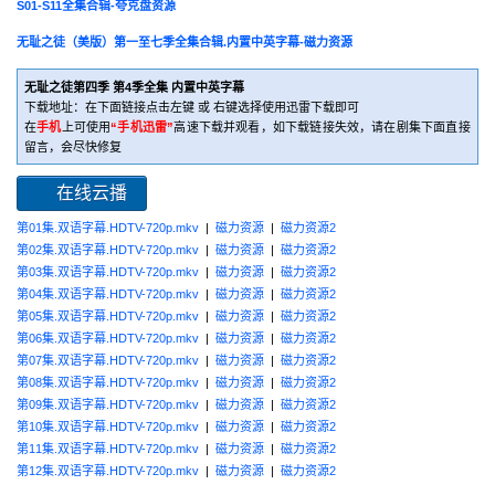
S01-S11全集合辑-夸克盘资源
无耻之徒（美版）第一至七季全集合辑.内置中英字幕-磁力资源
无耻之徒第四季 第4季全集 内置中英字幕
下载地址：在下面链接点击左键 或 右键选择使用迅雷下载即可
在
手机
上可使用
“手机迅雷”
高速下载并观看，如下载链接失效，请在剧集下面直接
留言，会尽快修复
在线云播
第01集.双语字幕.HDTV-720p.mkv
|
磁力资源
|
磁力资源2
第02集.双语字幕.HDTV-720p.mkv
|
磁力资源
|
磁力资源2
第03集.双语字幕.HDTV-720p.mkv
|
磁力资源
|
磁力资源2
第04集.双语字幕.HDTV-720p.mkv
|
磁力资源
|
磁力资源2
第05集.双语字幕.HDTV-720p.mkv
|
磁力资源
|
磁力资源2
第06集.双语字幕.HDTV-720p.mkv
|
磁力资源
|
磁力资源2
第07集.双语字幕.HDTV-720p.mkv
|
磁力资源
|
磁力资源2
第08集.双语字幕.HDTV-720p.mkv
|
磁力资源
|
磁力资源2
第09集.双语字幕.HDTV-720p.mkv
|
磁力资源
|
磁力资源2
第10集.双语字幕.HDTV-720p.mkv
|
磁力资源
|
磁力资源2
第11集.双语字幕.HDTV-720p.mkv
|
磁力资源
|
磁力资源2
第12集.双语字幕.HDTV-720p.mkv
|
磁力资源
|
磁力资源2