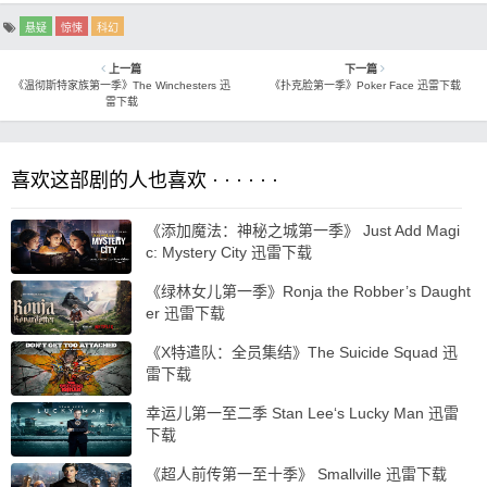
悬疑
惊悚
科幻
上一篇
下一篇
《温彻斯特家族第一季》The Winchesters 迅
《扑克脸第一季》Poker Face 迅雷下载
雷下载
喜欢这部剧的人也喜欢 · · · · · ·
《添加魔法：神秘之城第一季》 Just Add Magi
c: Mystery City 迅雷下载
《绿林女儿第一季》Ronja the Robber’s Daught
er 迅雷下载
《X特遣队：全员集结》The Suicide Squad 迅
雷下载
幸运儿第一至二季 Stan Lee‘s Lucky Man 迅雷
下载
《超人前传第一至十季》 Smallville 迅雷下载