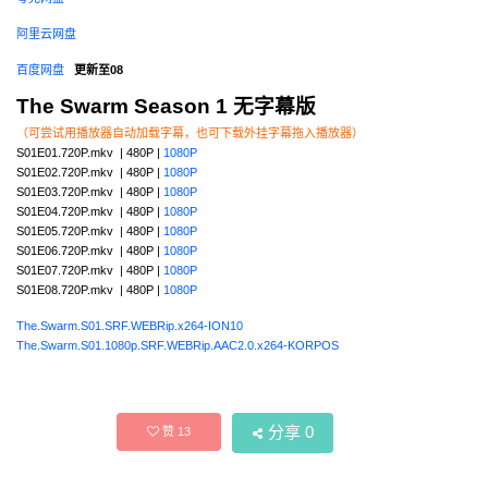
阿里云网盘
百度网盘
更新至08
The Swarm Season 1 无字幕版
（可尝试用播放器自动加载字幕，也可下载外挂字幕拖入播放器）
S01E01.720P.mkv | 480P |
1080P
S01E02.720P.mkv | 480P |
1080P
S01E03.720P.mkv | 480P |
1080P
S01E04.720P.mkv | 480P |
1080P
S01E05.720P.mkv | 480P |
1080P
S01E06.720P.mkv | 480P |
1080P
S01E07.720P.mkv | 480P |
1080P
S01E08.720P.mkv | 480P |
1080P
The.Swarm.S01.SRF.WEBRip.x264-ION10
The.Swarm.S01.1080p.SRF.WEBRip.AAC2.0.x264-KORPOS
分享
0
赞
13