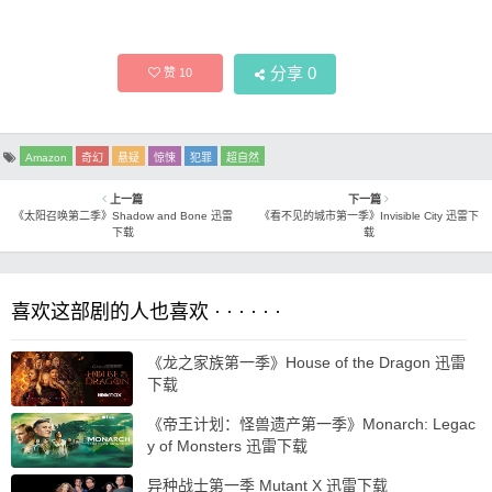
分享
0
赞
10
Amazon
奇幻
悬疑
惊悚
犯罪
超自然
上一篇
下一篇
《太阳召唤第二季》Shadow and Bone 迅雷
《看不见的城市第一季》Invisible City 迅雷下
下载
载
喜欢这部剧的人也喜欢 · · · · · ·
《龙之家族第一季》House of the Dragon 迅雷
下载
《帝王计划：怪兽遗产第一季》Monarch: Legac
y of Monsters 迅雷下载
异种战士第一季 Mutant X 迅雷下载