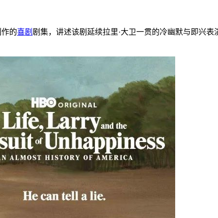
制作的
喜剧
剧集，讲述该剧延续拉里·大卫一贯的冷幽默与即兴表