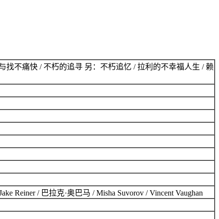
痛快 / 不朽的追寻 另：不朽追忆 / 拉利的不幸福人生 / 赖
r / 巴拉克·奥巴马 / Misha Suvorov / Vincent Vaughan