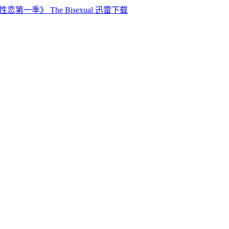
恋第一季》 The Bisexual 迅雷下载