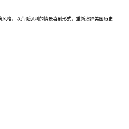
演风格，以荒诞讽刺的情景喜剧形式，重新演绎美国历史