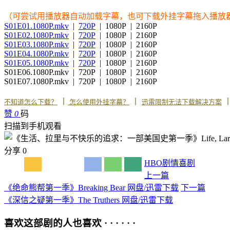
（可尝试用播放器自动加载字幕，也可下载外挂字幕拖入播放
S01E01.1080P.mkv
|
720P
| 1080P | 2160P
S01E02.1080P.mkv
|
720P
| 1080P | 2160P
S01E03.1080P.mkv
|
720P
| 1080P | 2160P
S01E04.1080P.mkv
|
720P
| 1080P | 2160P
S01E05.1080P.mkv
|
720P
| 1080P | 2160P
S01E06.1080P.mkv | 720P | 1080P | 2160P
S01E07.1080P.mkv | 720P | 1080P | 2160P
丨
丨
不知道怎么下载？
怎么使用外挂字幕？
迅雷限制无法下载解决方案
赞
0
码
扫描到手机观看
分享
0
HBO
剧情
喜剧
上一篇
《绝命熊帮第一季》Breaking Bear 网盘/迅雷下载
下一篇
《深信之疑第一季》The Truthers 网盘/迅雷下载
喜欢这部剧的人也喜欢 · · · · · ·