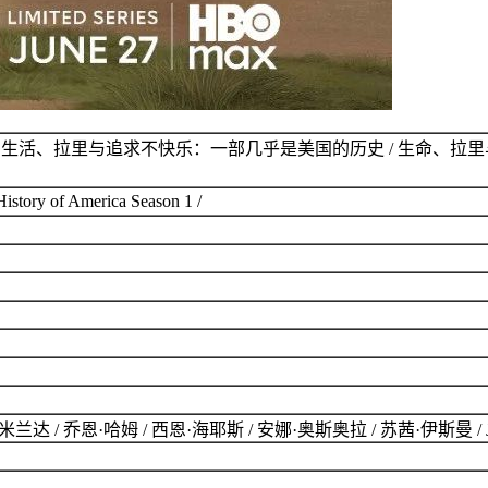
生活、拉里与追求不快乐：一部几乎是美国的历史 / 生命、拉里与找不
History of America Season 1 /
 乔恩·哈姆 / 西恩·海耶斯 / 安娜·奥斯奥拉 / 苏茜·伊斯曼 / Jake Reine