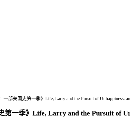
Life, Larry and the Pursuit of Unhappiness: an Alm
rry and the Pursuit of Unhappines