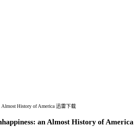
ost History of America 迅雷下载
s: an Almost History of America