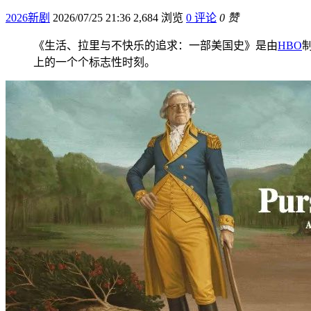
2026新剧
2026/07/25 21:36
2,684 浏览
0 评论
0 赞
《生活、拉里与不快乐的追求：一部美国史》是由
HBO
上的一个个标志性时刻。