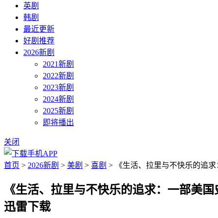
英剧
韩剧
最近更新
好剧推荐
2026新剧
2021新剧
2022新剧
2023新剧
2024新剧
2025新剧
即将播出
关闭
首页
>
2026新剧
>
美剧
>
喜剧
> 《生活、拉里与不快乐的追求：一部美国史第一季》
《生活、拉里与不快乐的追求：一部美国史第一季》Life, La
迅雷下载