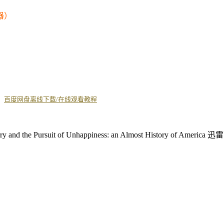
器）
丨
百度网盘离线下载/在线观看教程