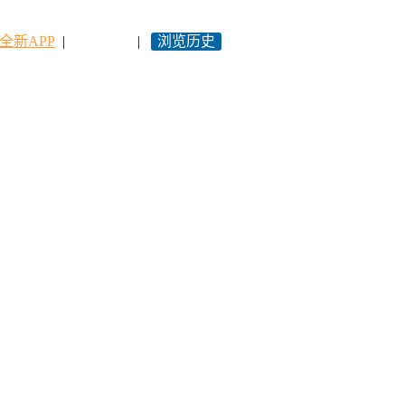
全新APP
|
永久网址
|
浏览历史