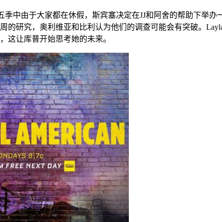
五季中由于大家都在休假，斯宾塞决定在JJ和阿舍的帮助下举办
周的研究，奥利维亚和比利认为他们的调查可能会有突破。Lay
，这让库普开始思考她的未来。