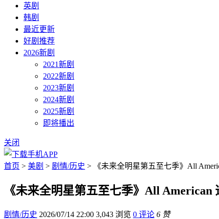
英剧
韩剧
最近更新
好剧推荐
2026新剧
2021新剧
2022新剧
2023新剧
2024新剧
2025新剧
即将播出
关闭
首页
>
美剧
>
剧情/历史
> 《未来全明星第五至七季》All Ameri
《未来全明星第五至七季》All American
剧情/历史
2026/07/14 22:00
3,043 浏览
0 评论
6 赞