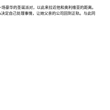
一场豪华的圣诞派对，以此来拉近他和奥利维亚的距离。
la决定自己处理事情，让她父亲的公司回到正轨。与此同