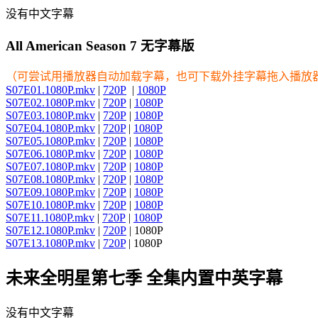
没有中文字幕
All American Season 7 无字幕版
（可尝试用播放器自动加载字幕，也可下载外挂字幕拖入播放
S07E01.1080P.mkv
|
720P
|
1080P
S07E02.1080P.mkv
|
720P
|
1080P
S07E03.1080P.mkv
|
720P
|
1080P
S07E04.1080P.mkv
|
720P
|
1080P
S07E05.1080P.mkv
|
720P
|
1080P
S07E06.1080P.mkv
|
720P
|
1080P
S07E07.1080P.mkv
|
720P
|
1080P
S07E08.1080P.mkv
|
720P
|
1080P
S07E09.1080P.mkv
|
720P
|
1080P
S07E10.1080P.mkv
|
720P
|
1080P
S07E11.1080P.mkv
|
720P
|
1080P
S07E12.1080P.mkv
|
720P
| 1080P
S07E13.1080P.mkv
|
720P
| 1080P
未来全明星第七季 全集内置中英字幕
没有中文字幕