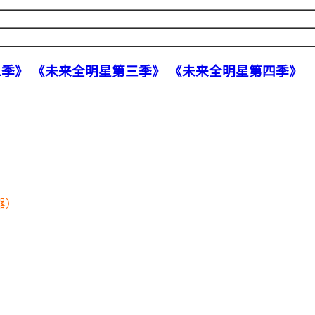
二季》
《未来全明星第三季》
《未来全明星第四季》
器）