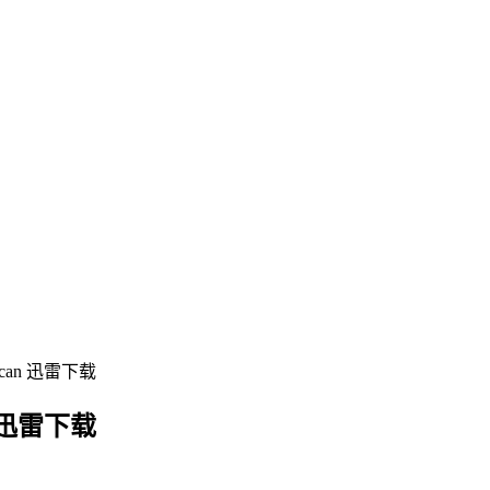
can 迅雷下载
 迅雷下载