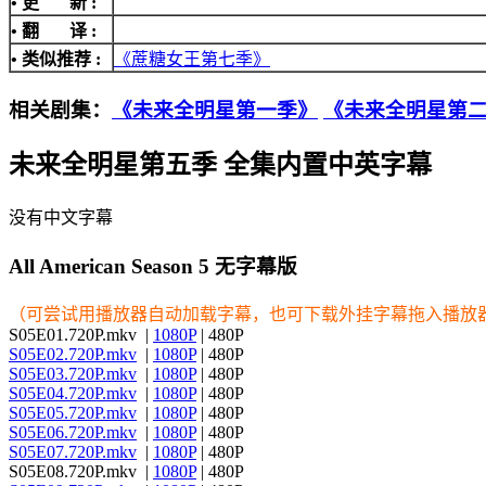
• 更 新 :
• 翻 译 :
• 类似推荐 :
《蔗糖女王第七季》
相关剧集：
《未来全明星第一季》
《未来全明星第
未来全明星第五季 全集内置中英字幕
没有中文字幕
All American Season 5 无字幕版
（可尝试用播放器自动加载字幕，也可下载外挂字幕拖入播放
S05E01.720P.mkv |
1080P
| 480P
S05E02.720P.mkv
|
1080P
| 480P
S05E03.720P.mkv
|
1080P
| 480P
S05E04.720P.mkv
|
1080P
| 480P
S05E05.720P.mkv
|
1080P
| 480P
S05E06.720P.mkv
|
1080P
| 480P
S05E07.720P.mkv
|
1080P
| 480P
S05E08.720P.mkv |
1080P
| 480P