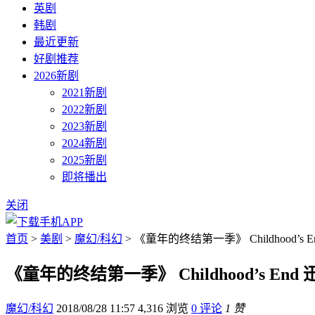
英剧
韩剧
最近更新
好剧推荐
2026新剧
2021新剧
2022新剧
2023新剧
2024新剧
2025新剧
即将播出
关闭
首页
>
美剧
>
魔幻/科幻
> 《童年的终结第一季》 Childhood’s 
《童年的终结第一季》 Childhood’s End
魔幻/科幻
2018/08/28 11:57
4,316 浏览
0 评论
1 赞