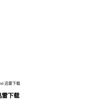
End 迅雷下载
 迅雷下载