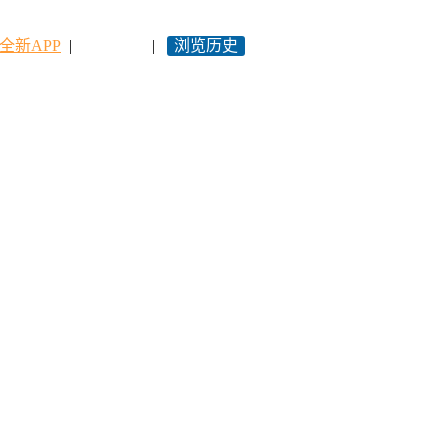
全新APP
|
永久网址
|
浏览历史