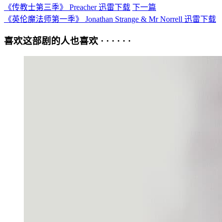
《传教士第三季》 Preacher 迅雷下载
下一篇
《英伦魔法师第一季》 Jonathan Strange & Mr Norrell 迅雷下载
喜欢这部剧的人也喜欢 · · · · · ·