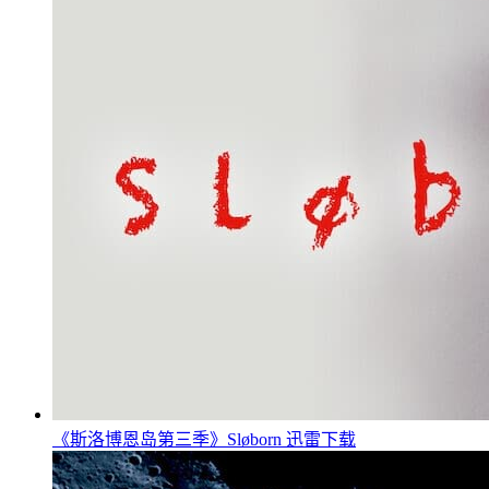
《斯洛博恩岛第三季》Sløborn 迅雷下载