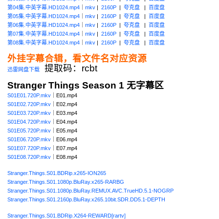
第04集.中英字幕.HD1024.mp4
｜
mkv
|
2160P
|
夸克盘
|
百度盘
第05集.中英字幕.HD1024.mp4
｜
mkv
|
2160P
|
夸克盘
|
百度盘
第06集.中英字幕.HD1024.mp4
｜
mkv
|
2160P
|
夸克盘
|
百度盘
第07集.中英字幕.HD1024.mp4
｜
mkv
|
2160P
|
夸克盘
|
百度盘
第08集.中英字幕.HD1024.mp4
｜
mkv
|
2160P
|
夸克盘
|
百度盘
外挂字幕合辑，看文件名对应资源
提取码：rcbt
迅雷网盘下载
Stranger Things Season 1 无字幕区
S01E01.720P.mkv
｜E01.mp4
S01E02.720P.mkv
｜E02.mp4
S01E03.720P.mkv
｜E03.mp4
S01E04.720P.mkv
｜E04.mp4
S01E05.720P.mkv
｜E05.mp4
S01E06.720P.mkv
｜E06.mp4
S01E07.720P.mkv
｜E07.mp4
S01E08.720P.mkv
｜E08.mp4
Stranger.Things.S01.BDRip.x265-ION265
Stranger.Things.S01.1080p.BluRay.x265-RARBG
Stranger.Things.S01.1080p.BluRay.REMUX.AVC.TrueHD.5.1-NOGRP
Stranger.Things.S01.2160p.BluRay.x265.10bit.SDR.DD5.1-DEPTH
Stranger.Things.S01.BDRip.X264-REWARD[rartv]