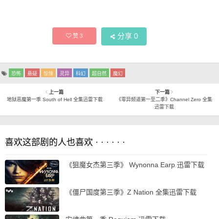
分享
0
赞
3
恐怖
悬疑
惊悚
灵异
科幻
超自然
魔幻
上一篇
下一篇
地狱恶魔第一季 South of Hell 全集迅雷下载
《零异频道第一至二季》Channel Zero 全集
迅雷下载
喜欢这部剧的人也喜欢 · · · · · ·
《狙魔女杰第三季》 Wynonna Earp 迅雷下载
《僵尸国度第三季》Z Nation 全集迅雷下载