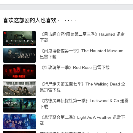
喜欢这部剧的人也喜欢 · · · · · ·
《目击超自然/闹鬼第二至三季》Haunted 迅雷
下载
《闹鬼博物馆第一季》The Haunted Museum
迅雷下载
《红玫瑰第一季》Red Rose 迅雷下载
《行尸走肉第五至七季》The Walking Dead 全
集迅雷下载
《路德灵异侦探社第一季》Lockwood & Co 迅雷
下载
《悬浮聚会第二季》Light As A Feather 迅雷下
载