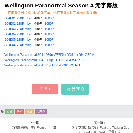
Wellington Paranormal Season 4 无字幕版
（可用播放器尝试自动加载字幕，也可下载外挂字幕拖入播放器）
S04E01.720P.mkv
| 480P |
1080P
S04E02.720P.mkv
| 480P |
1080P
S04E03.720P.mkv
| 480P |
1080P
S04E04.720P.mkv
| 480P |
1080P
S04E05.720P.mkv
| 480P |
1080P
S04E06.720P.mkv
| 480P |
1080P
Wellington.Paranormal.S04.1080p.WEBRip.DD5.1.x264-CBFM
Wellington.Paranormal.S04.1080p.HDTV.H264-WURUHI
Wellington.Paranormal.S04.720p.HDTV.x264-WURUHI
分享
0
赞
1
喜剧
奇幻
灵异
超自然
上一篇
下一篇
《梦魇绝镇第一季》From 迅雷下载
《行尸之惧：核潜艇》Fear the Walking Dea
d: Dead in the Water 迅雷下载