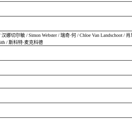
Simon Webster / 瑞奇·何 / Chloe Van Landschoot / 肖恩·摩忠
x Smith / 斯科特·麦克科德