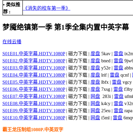
• 类似推
《消失的校车第一季》
荐 :
梦魇绝镇第一季 第1季全集内置中英字幕
在线云播
S01E01.中英字幕.HDTV.1080P
| 磁力下载 |
度盘
5kav |
雷盘
ix2m
S01E02.中英字幕.HDTV.1080P
| 磁力下载 |
度盘
bned |
雷盘
9jw6
S01E03.中英字幕.HDTV.1080P
| 磁力下载 |
度盘
y52e |
雷盘
abbs
S01E04.中英字幕.HDTV.1080P
| 磁力下载 |
度盘
lrif |
雷盘
qcnf |
S01E05.中英字幕.HDTV.1080P
| 磁力下载 |
度盘
lbfx |
雷盘
vgcy 
S01E06.中英字幕.HDTV.1080P
| 磁力下载 |
度盘
7xsg |
雷盘
f3by
S01E07.中英字幕.HDTV.1080P
| 磁力下载 |
网盘
283i |
雷盘
ufm8
S01E08.中英字幕.HDTV.1080P
| 磁力下载 |
网盘
k4cy |
雷盘
v32r
S01E09.中英字幕.HDTV.1080P
| 磁力下载 |
网盘
25eu |
雷盘
rapa
S01E10.中英字幕.HDTV.1080P
| 磁力下载 |
网盘
i5ml |
雷盘
6mq
霸王龙压制组1080P.中英双字