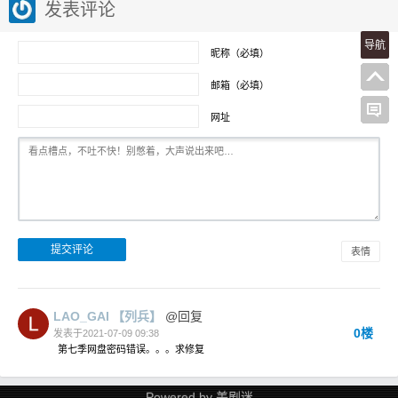
发表评论
导航
昵称（必填）
邮箱（必填）
网址
表情
LAO_GAI
【列兵】
@回复
0楼
发表于2021-07-09 09:38
第七季网盘密码错误。。。求修复
Powered by
美剧迷