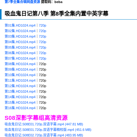
第7季全集合辑网盘资源
提取码：beba
吸血鬼日记第八季 第8季全集内置中英字幕
第01集.HD1024.mp4
｜
720p
第02集.HD1024.mp4
｜
720p
第03集.HD1024.mp4
｜
720p
第04集.HD1024.mp4
｜
720p
第05集.HD1024.mp4
｜
720p
第06集.HD1024.mp4
｜
720p
第07集.HD1024.mp4
｜
720p
第08集.HD1024.mp4
｜720p
第09集.HD1024.mp4
｜720p
第10集.HD1024.mp4
｜720p
第11集.HD1024.mp4
｜720p
第12集.HD1024.mp4
｜720p
第13集.HD1024.mp4
｜720p
第14集.HD1024.mp4
｜720p
第15集.HD1024.mp4
｜720p
第16集.HD1024.mp4
｜720p
S08深影字幕组高清资源
吸血鬼日记.S08E01.720p.双语字幕.mp4 (447.81 MB)
吸血鬼日记.S08E01.720p.双语字幕精校版.mp4 (451.6 MB)
吸血鬼日记.S08E02.720p.双语字幕.mp4 (483.95 MB)