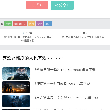
分享
0
赞
6
剧情
吸血鬼日记
惊悚
爱情
魔幻
上一篇
下一篇
《吸血鬼日记第二至六季》The Vampire Diari
《好女巫第七季》Good Witch 迅雷下载
es 迅雷下载
喜欢这部剧的人也喜欢 · · · · · ·
《永航员第一季》The Eternaut 迅雷下载
《使徒第一季》The Envoys 迅雷下载
《月光骑士第一季》Moon Knight 迅雷下载