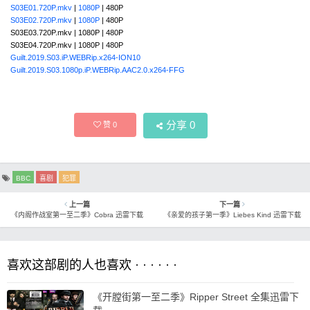
S03E01.720P.mkv
|
1080P
| 480P
S03E02.720P.mkv
|
1080P
| 480P
S03E03.720P.mkv | 1080P | 480P
S03E04.720P.mkv | 1080P | 480P
Guilt.2019.S03.iP.WEBRip.x264-ION10
Guilt.2019.S03.1080p.iP.WEBRip.AAC2.0.x264-FFG
分享
0
赞
0
BBC
喜剧
犯罪
上一篇
下一篇
《内阁作战室第一至二季》Cobra 迅雷下载
《亲爱的孩子第一季》Liebes Kind 迅雷下载
喜欢这部剧的人也喜欢 · · · · · ·
《开膛街第一至二季》Ripper Street 全集迅雷下