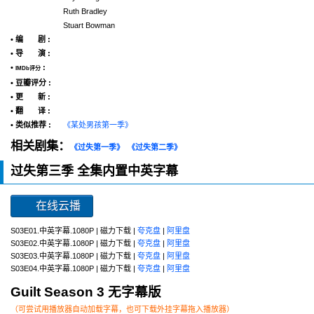
Ruth Bradley
Stuart Bowman
• 编 剧 :
• 导 演 :
•
:
IMDb评分
• 豆瓣评分 :
• 更 新 :
• 翻 译 :
• 类似推荐 :
《某处男孩第一季》
相关剧集：
《过失第一季》
《过失第二季》
过失第三季 全集内置中英字幕
在线云播
S03E01.中英字幕.1080P | 磁力下载 |
夸克盘
|
阿里盘
S03E02.中英字幕.1080P | 磁力下载 |
夸克盘
|
阿里盘
S03E03.中英字幕.1080P | 磁力下载 |
夸克盘
|
阿里盘
S03E04.中英字幕.1080P | 磁力下载 |
夸克盘
|
阿里盘
Guilt Season 3 无字幕版
（可尝试用播放器自动加载字幕，也可下载外挂字幕拖入播放器）