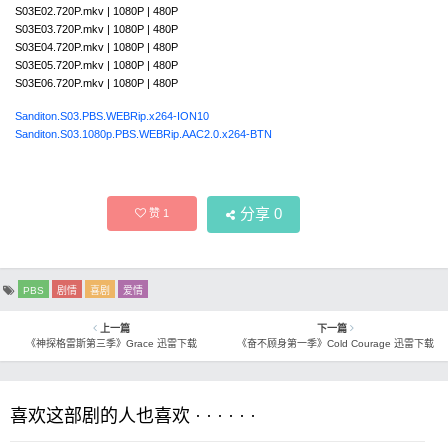
S03E02.720P.mkv | 1080P | 480P
S03E03.720P.mkv | 1080P | 480P
S03E04.720P.mkv | 1080P | 480P
S03E05.720P.mkv | 1080P | 480P
S03E06.720P.mkv | 1080P | 480P
Sanditon.S03.PBS.WEBRip.x264-ION10
Sanditon.S03.1080p.PBS.WEBRip.AAC2.0.x264-BTN
分享
0
赞
1
PBS
剧情
喜剧
爱情
上一篇
下一篇
《神探格雷斯第三季》Grace 迅雷下载
《奋不顾身第一季》Cold Courage 迅雷下载
喜欢这部剧的人也喜欢 · · · · · ·