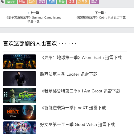
Netflix
剧情
动作
奇幻
恐怖
悬疑
惊悚
超自然
魔幻
上一篇
下一篇
《夏令营岛第三季》Summer Camp Island
《眼镜蛇第三季》Cobra Kai 迅雷下载
迅雷下载
喜欢这部剧的人也喜欢 · · · · · ·
《异形：地球第一季》Alien: Earth 迅雷下载
路西法第三季 Lucifer 迅雷下载
《我是格鲁特第二季》I Am Groot 迅雷下载
《智能逆袭第一季》neXT 迅雷下载
好女巫第一至三季 Good Witch 迅雷下载