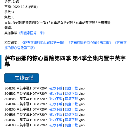
语言:
英语
首播:
2020-12-31(美国)
季数:
4
集数:
8
又名:
莎宾娜的颤栗冒险(港/台) / 女巫少女萨宾娜 / 女巫萨布琳娜 / 萨布琳娜
翻译：
类似推荐
《甜蜜家园第一季》
相关剧集：
《萨布丽娜的惊心冒险第一季》
《萨布丽娜的惊心冒险第二季》
《萨布丽
娜的惊心冒险第三季》
萨布丽娜的惊心冒险第四季 第4季全集内置中英字
幕
在线云播
S04E01.中英字幕.HDTV.720P |
磁力下载
|
网盘下载
yjnb
S04E02.中英字幕.HDTV.720P |
磁力下载
|
网盘下载
yjnb
S04E03.中英字幕.HDTV.720P |
磁力下载
|
网盘下载
yjnb
S04E04.中英字幕.HDTV.720P |
磁力下载
|
网盘下载
yjnb
S04E05.中英字幕.HDTV.720P |
磁力下载
|
网盘下载
yjnb
S04E06.中英字幕.HDTV.720P |
磁力下载
|
网盘下载
yjnb
S04E07.中英字幕.HDTV.720P |
磁力下载
|
网盘下载
yjnb
S04E08.中英字幕.HDTV.720P |
磁力下载
|
网盘下载
yjnb