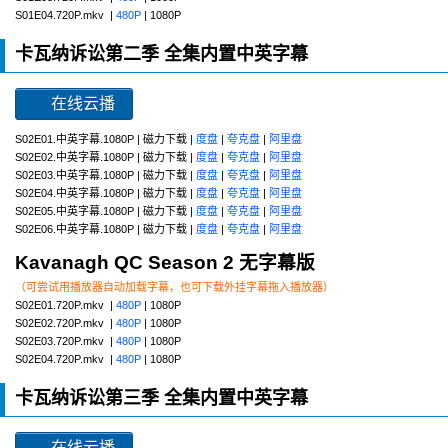
S01E04.720P.mkv |
480P
| 1080P
卡瓦纳诉讼第二季 全集内置中英字幕
在线云播
S02E01.中英字幕.1080P | 磁力下载 |
度盘
|
夸克盘
|
阿里盘
S02E02.中英字幕.1080P | 磁力下载 |
度盘
|
夸克盘
|
阿里盘
S02E03.中英字幕.1080P | 磁力下载 |
度盘
|
夸克盘
|
阿里盘
S02E04.中英字幕.1080P | 磁力下载 |
度盘
|
夸克盘
|
阿里盘
S02E05.中英字幕.1080P | 磁力下载 |
度盘
|
夸克盘
|
阿里盘
S02E06.中英字幕.1080P | 磁力下载 |
度盘
|
夸克盘
|
阿里盘
Kavanagh QC Season 2 无字幕版
（可尝试用播放器自动加载字幕，也可下载外挂字幕拖入播放器）
S02E01.720P.mkv |
480P
| 1080P
S02E02.720P.mkv |
480P
| 1080P
S02E03.720P.mkv |
480P
| 1080P
S02E04.720P.mkv |
480P
| 1080P
卡瓦纳诉讼第三季 全集内置中英字幕
在线云播