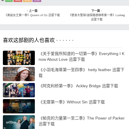
上一篇
下一篇
《奥兹女王第一季》Queen of Oz 迅雷下载
《替身大警探/谜探路德维希第一季》Ludwig
迅雷下载
喜欢这部剧的人也喜欢 · · · · · ·
《关于爱我所知道的一切第一季》Everything I K
now About Love 迅雷下载
《小羽毛海蒂第一至四季》 hetty feather 迅雷下
载
《阿克利桥第一季》 Ackley Bridge 迅雷下载
《无罪第一季》Without Sin 迅雷下载
《帕克的力量第一至二季》The Power of Parker
迅雷下载