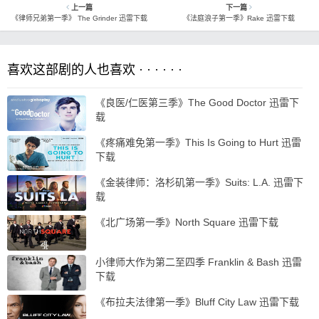
上一篇
下一篇
《律师兄弟第一季》 The Grinder 迅雷下载
《法庭浪子第一季》Rake 迅雷下载
喜欢这部剧的人也喜欢 · · · · · ·
《良医/仁医第三季》The Good Doctor 迅雷下
载
《疼痛难免第一季》This Is Going to Hurt 迅雷
下载
《金装律师：洛杉矶第一季》Suits: L.A. 迅雷下
载
《北广场第一季》North Square 迅雷下载
小律师大作为第二至四季 Franklin & Bash 迅雷
下载
《布拉夫法律第一季》Bluff City Law 迅雷下载