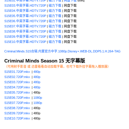
S15E02.中英字幕.HDTV.720P
|
磁力下载
|
网盘下载
u0eq
S15E03.中英字幕.HDTV.720P
|
磁力下载
| 网盘下载
S15E04.中英字幕.HDTV.720P
|
磁力下载
| 网盘下载
S15E05.中英字幕.HDTV.720P
|
磁力下载
| 网盘下载
S15E06.中英字幕.HDTV.720P
|
磁力下载
| 网盘下载
S15E07.中英字幕.HDTV.720P
|
磁力下载
| 网盘下载
S15E08.中英字幕.HDTV.720P
|
磁力下载
| 网盘下载
S15E09.中英字幕.HDTV.720P
|
磁力下载
| 网盘下载
S15E10.中英字幕.HDTV.720P
|
磁力下载
| 网盘下载
Criminal.Minds.S15合辑.内置官方中字.1080p.Disney+.WEB-DL.DDP5.1.H.264-TAG
Criminal Minds Season 15 无字幕版
（可用射手影音 或 迅雷看看自动加载字幕，也可下载外挂字幕拖入播放器）
S15E01.720P.mkv
|
480p
S15E02.720P.mkv
|
480p
S15E03.720P.mkv
|
480p
S15E04.720P.mkv
|
480p
S15E05.720P.mkv
| 480p
S15E06.720P.mkv
|
1080p
S15E07.720P.mkv
|
1080p
S15E08.720P.mkv
| 480p
S15E09.720P.mkv
| 480p
S15E10.720P.mkv
| 480p