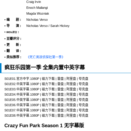
Craig Irvin
Enoch Mailangi
Magda Wozniak
• 编 剧 :
Nicholas Verso
• 导 演 :
Nicholas Verso / Sarah Hickey
•
:
IMDb评分
• 豆瓣评分 :
• 更 新 :
• 翻 译 :
• 类似推荐 :
《死亡男孩侦探社第一季》
疯狂乐园第一季 全集内置中英字幕
S01E01.官方中字.1080P | 磁力下载 | 雷盘 | 阿里盘 | 夸克盘
S01E02.中英字幕.1080P | 磁力下载 | 雷盘 | 阿里盘 | 夸克盘
S01E03.中英字幕.1080P | 磁力下载 | 雷盘 | 阿里盘 | 夸克盘
S01E04.中英字幕.1080P | 磁力下载 | 雷盘 | 阿里盘 | 夸克盘
S01E05.中英字幕.1080P | 磁力下载 | 雷盘 | 阿里盘 | 夸克盘
S01E06.中英字幕.1080P | 磁力下载 | 雷盘 | 阿里盘 | 夸克盘
S01E07.中英字幕.1080P | 磁力下载 | 雷盘 | 阿里盘 | 夸克盘
S01E08.中英字幕.1080P | 磁力下载 | 雷盘 | 阿里盘 | 夸克盘
Crazy Fun Park Season 1 无字幕版