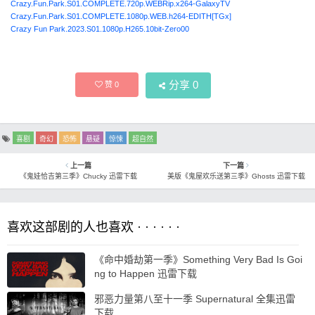
Crazy.Fun.Park.S01.COMPLETE.720p.WEBRip.x264-GalaxyTV
Crazy.Fun.Park.S01.COMPLETE.1080p.WEB.h264-EDITH[TGx]
Crazy Fun Park.2023.S01.1080p.H265.10bit-Zero00
分享
0
赞
0
喜剧
奇幻
恐怖
悬疑
惊悚
超自然
上一篇
下一篇
《鬼娃恰吉第三季》Chucky 迅雷下载
美版《鬼屋欢乐送第三季》Ghosts 迅雷下载
喜欢这部剧的人也喜欢 · · · · · ·
《命中婚劫第一季》Something Very Bad Is Goi
ng to Happen 迅雷下载
邪恶力量第八至十一季 Supernatural 全集迅雷
下载