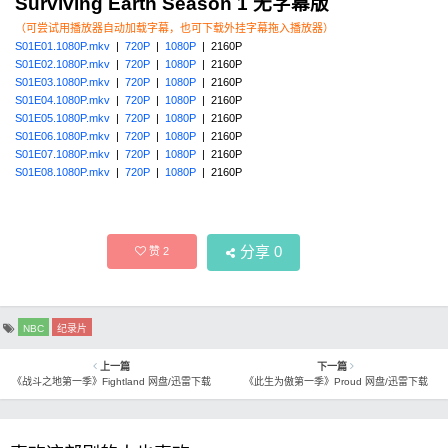
Surviving Earth Season 1 无字幕版
（可尝试用播放器自动加载字幕，也可下载外挂字幕拖入播放器）
S01E01.1080P.mkv
|
720P
|
1080P
| 2160P
S01E02.1080P.mkv
|
720P
|
1080P
| 2160P
S01E03.1080P.mkv
|
720P
|
1080P
| 2160P
S01E04.1080P.mkv
|
720P
|
1080P
| 2160P
S01E05.1080P.mkv
|
720P
|
1080P
| 2160P
S01E06.1080P.mkv
|
720P
|
1080P
| 2160P
S01E07.1080P.mkv
|
720P
|
1080P
| 2160P
S01E08.1080P.mkv
|
720P
|
1080P
| 2160P
分享
0
赞
2
NBC
纪录片
上一篇
下一篇
《战斗之地第一季》Fightland 网盘/迅雷下载
《此生为傲第一季》Proud 网盘/迅雷下载