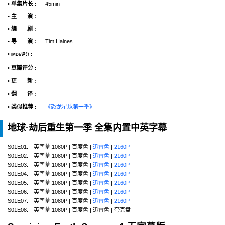
• 单集片长 :
45min
• 主 演 :
• 编 剧 :
• 导 演 :
Tim Haines
•
:
IMDb评分
• 豆瓣评分 :
• 更 新 :
• 翻 译 :
• 类似推荐 :
《恐龙星球第一季》
地球·劫后重生第一季 全集内置中英字幕
S01E01.中英字幕.1080P | 百度盘 |
迅雷盘
|
2160P
S01E02.中英字幕.1080P | 百度盘 |
迅雷盘
|
2160P
S01E03.中英字幕.1080P | 百度盘 |
迅雷盘
|
2160P
S01E04.中英字幕.1080P | 百度盘 |
迅雷盘
|
2160P
S01E05.中英字幕.1080P | 百度盘 |
迅雷盘
|
2160P
S01E06.中英字幕.1080P | 百度盘 |
迅雷盘
|
2160P
S01E07.中英字幕.1080P | 百度盘 |
迅雷盘
|
2160P
S01E08.中英字幕.1080P | 百度盘 | 迅雷盘 | 夸克盘