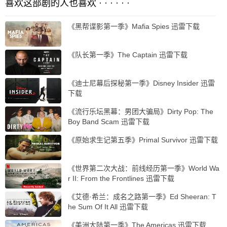
喜欢这部剧的人也喜欢 · · · · · ·
《黑帮谍影第一季》Mafia Spies 迅雷下载
《队长第一季》The Captain 迅雷下载
《迪士尼幕后探秘第一季》Disney Insider 迅雷
下载
《流行乐坛黑幕：男团大骗局》Dirty Pop: The
Boy Band Scam 迅雷下载
《原始求生记第五季》Primal Survivor 迅雷下载
《世界第二次大战：前线经历第一季》World Wa
r II: From the Frontlines 迅雷下载
《艾德·希兰：成名之路第一季》Ed Sheeran: T
he Sum Of It All 迅雷下载
《美洲大陆第一季》The Americas 迅雷下载