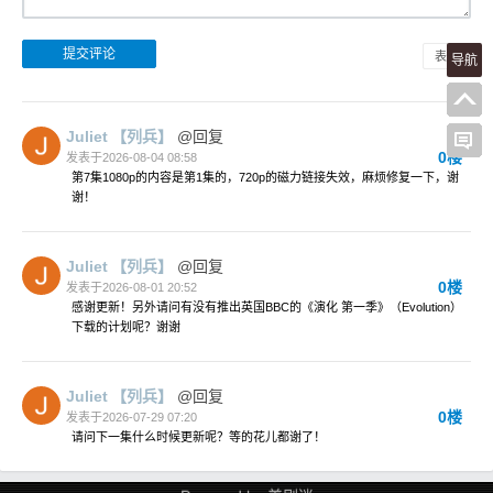
表情
导航
Juliet
【列兵】
@回复
0楼
发表于2026-08-04 08:58
第7集1080p的内容是第1集的，720p的磁力链接失效，麻烦修复一下，谢
谢！
Juliet
【列兵】
@回复
0楼
发表于2026-08-01 20:52
感谢更新！另外请问有没有推出英国BBC的《演化 第一季》（Evolution）
下载的计划呢？谢谢
Juliet
【列兵】
@回复
0楼
发表于2026-07-29 07:20
请问下一集什么时候更新呢？等的花儿都谢了！