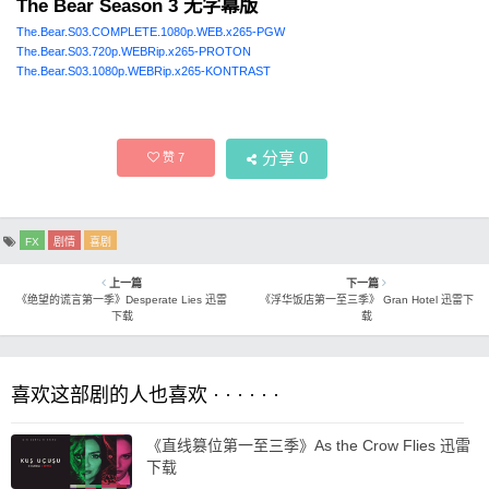
The Bear Season 3 无字幕版
The.Bear.S03.COMPLETE.1080p.WEB.x265-PGW
The.Bear.S03.720p.WEBRip.x265-PROTON
The.Bear.S03.1080p.WEBRip.x265-KONTRAST
分享
0
赞
7
FX
剧情
喜剧
上一篇
下一篇
《绝望的谎言第一季》Desperate Lies 迅雷
《浮华饭店第一至三季》 Gran Hotel 迅雷下
下载
载
喜欢这部剧的人也喜欢 · · · · · ·
《直线篡位第一至三季》As the Crow Flies 迅雷
下载