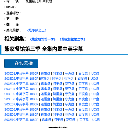
• 导 演 :
克里斯托弗·斯托勒
•
:
IMDb评分
• 豆瓣评分 :
• 更 新 :
• 翻 译 :
• 类似推荐 :
《塔尔萨之王》
相关剧集：
《熊家餐馆第一季》
《熊家餐馆第二季》
熊家餐馆第三季 全集内置中英字幕
在线云播
S03E01.中英字幕.1080P
|
迅雷盘
|
阿里盘
|
夸克盘
|
百度盘
|
UC盘
S03E02.中英字幕.1080P
|
迅雷盘
|
阿里盘
|
夸克盘
|
百度盘
|
UC盘
S03E03.中英字幕.1080P
|
迅雷盘
|
阿里盘
|
夸克盘
|
百度盘
|
UC盘
S03E04.中英字幕.1080P
|
迅雷盘
|
阿里盘
|
夸克盘
|
百度盘
|
UC盘
S03E05.中英字幕.1080P
|
迅雷盘
|
阿里盘
|
夸克盘
|
百度盘
|
UC盘
S03E06.中英字幕.1080P
|
迅雷盘
|
阿里盘
|
夸克盘
|
百度盘
|
UC盘
S03E07.中英字幕.1080P
|
迅雷盘
|
阿里盘
|
夸克盘
|
百度盘
|
UC盘
S03E08.中英字幕.1080P
|
迅雷盘
|
阿里盘
|
夸克盘
|
百度盘
|
UC盘
S03E09.中英字幕.1080P
|
迅雷盘
|
阿里盘
|
夸克盘
|
百度盘
|
UC盘
S03E10.中英字幕.1080P
|
迅雷盘
|
阿里盘
|
夸克盘
|
百度盘
|
UC盘