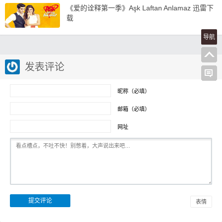
《爱的诠释第一季》Aşk Laftan Anlamaz 迅雷下
载
导航
发表评论
昵称（必填）
邮箱（必填）
网址
表情