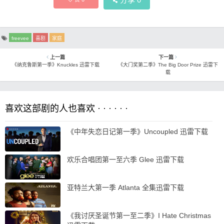
freevee
喜剧
家庭
上一篇
下一篇
《纳克鲁斯第一季》Knuckles 迅雷下载
《大门奖第二季》The Big Door Prize 迅雷下
载
喜欢这部剧的人也喜欢 · · · · · ·
《中年失恋日记第一季》Uncoupled 迅雷下载
欢乐合唱团第一至六季 Glee 迅雷下载
亚特兰大第一季 Atlanta 全集迅雷下载
《我讨厌圣诞节第一至二季》I Hate Christmas