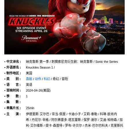
• 中文译名 :
纳克鲁斯 第一季 / 刺猬索尼克衍生剧：纳克鲁斯 / Sonic the Series
• 外语原名 :
Knuckles Season 1 /
• 制作地区 :
美国
• 类 别 :
喜剧
/
动作
/
科幻
/ 奇幻 / 冒险
• 语 言 :
英语
• 首映时间 :
2024-04-26(美国)
• 季 数 :
1
• 集 数 :
• 单集片长 :
25min
• 主 演 :
伊德里斯·艾尔巴 / 亚当·佩里 / 卡迪小子 / 艾莉·泰勒 / 科琳·欧肖内
希 / 丹尼尔·辛格 / 阿尔弗雷多·塔瓦雷斯 / 保罗·谢尔 / 艾迪·帕特森 / 加
利·艾尔维斯 / 提卡·森普特 / 罗布·许贝尔 / 杰米·巴尔巴科夫 / 克里斯托