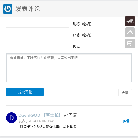
发表评论
导航
昵称（必填）
邮箱（必填）
网址
表情
DavidGOD
【军士长】
@回复
0楼
发表于2024-06-06 08:45
請問第1~2 6~8集會有迅雷可以下載嗎