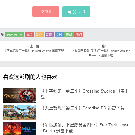
分享
0
赞
0
Paramount
冒险
动作
动画
喜剧
奇幻
科幻
上一篇
下一篇
《不再沉默第一季》Raising Voices 迅雷下载
《星期五晚餐(美版)第一季》Dinner with the
Parents 迅雷下载
喜欢这部剧的人也喜欢 · · · · · ·
《十字剑第一至二季》Crossing Swords 迅雷下
载
《天堂镇警局第二季》Paradise PD 迅雷下载
《星际迷航：下层舰员第四季》Star Trek: Lowe
r Decks 迅雷下载