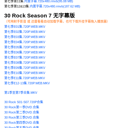
第七季第11集
.内置字幕.720x480.rmvb(95.08 MB)
第七季第12&13集
.内置字幕.720x480.rmvb(187.62 MB)
30 Rock Season 7 无字幕版
（可用射手影音 或 迅雷看看自动加载字幕，也可下载外挂字幕拖入播放器）
第七季E01集.720P.WEB.MKV
第七季E02集.720P.WEB.MKV
第七季E03集.720P.WEB.MKV
第七季E04集.720P.WEB.MKV
第七季E05集.720P.WEB.MKV
第七季E06集.720P.WEB.MKV
第七季E07集.720P.WEB.MKV
第七季E08集.720P.WEB.MKV
第七季E09集.720P.WEB.MKV
第七季E10集.720P.WEB.MKV
第七季E11集.720P.WEB.MKV
第七季E12-13集.720P.WEB.MKV
第1季至第7季合集.MKV
30 Rock S01-S07.720P合集
30 Rock第一季DVD.合集
30 Rock第二季DVD.合集
30 Rock第三季DVD.合集
30 Rock第四季DVD.合集
30 Rock第五季DVD.合集