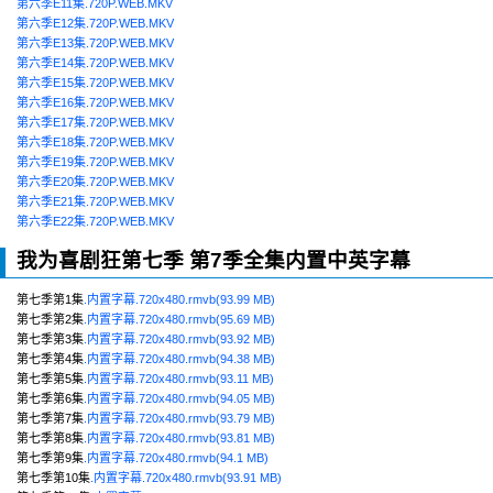
第六季E11集.720P.WEB.MKV
第六季E12集.720P.WEB.MKV
第六季E13集.720P.WEB.MKV
第六季E14集.720P.WEB.MKV
第六季E15集.720P.WEB.MKV
第六季E16集.720P.WEB.MKV
第六季E17集.720P.WEB.MKV
第六季E18集.720P.WEB.MKV
第六季E19集.720P.WEB.MKV
第六季E20集.720P.WEB.MKV
第六季E21集.720P.WEB.MKV
第六季E22集.720P.WEB.MKV
我为喜剧狂第七季 第7季全集内置中英字幕
第七季第1集
.内置字幕.720x480.rmvb(93.99 MB)
第七季第2集
.内置字幕.720x480.rmvb(95.69 MB)
第七季第3集
.内置字幕.720x480.rmvb(93.92 MB)
第七季第4集
.内置字幕.720x480.rmvb(94.38 MB)
第七季第5集
.内置字幕.720x480.rmvb(93.11 MB)
第七季第6集
.内置字幕.720x480.rmvb(94.05 MB)
第七季第7集
.内置字幕.720x480.rmvb(93.79 MB)
第七季第8集
.内置字幕.720x480.rmvb(93.81 MB)
第七季第9集
.内置字幕.720x480.rmvb(94.1 MB)
第七季第10集
.内置字幕.720x480.rmvb(93.91 MB)