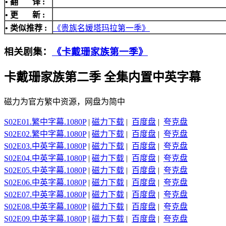
• 翻 译 :
• 更 新 :
• 类似推荐 :
《贵族名媛塔玛拉第一季》
相关剧集：
《卡戴珊家族第一季》
卡戴珊家族第二季 全集内置中英字幕
磁力为官方繁中资源，网盘为简中
S02E01.繁中字幕.1080P
|
磁力下载
|
百度盘
|
夸克盘
S02E02.繁中字幕.1080P
|
磁力下载
|
百度盘
|
夸克盘
S02E03.中英字幕.1080P
|
磁力下载
|
百度盘
|
夸克盘
S02E04.中英字幕.1080P
|
磁力下载
|
百度盘
|
夸克盘
S02E05.中英字幕.1080P
|
磁力下载
|
百度盘
|
夸克盘
S02E06.中英字幕.1080P
|
磁力下载
|
百度盘
|
夸克盘
S02E07.中英字幕.1080P
|
磁力下载
|
百度盘
|
夸克盘
S02E08.中英字幕.1080P
|
磁力下载
|
百度盘
|
夸克盘
S02E09.中英字幕.1080P
|
磁力下载
|
百度盘
|
夸克盘