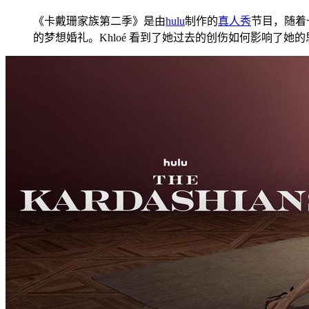
《卡戴珊家族第二季》是由
hulu
制作的
真人秀
节目，随着
的梦想婚礼。Khloé 看到了她过去的创伤如何影响了她的思想。K