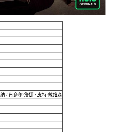
詹纳 / 肯多尔·詹娜 / 皮特·戴维森