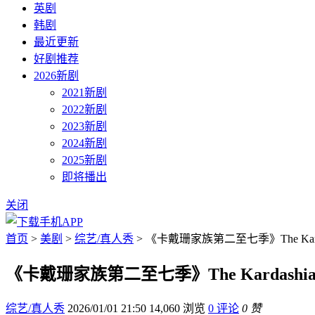
英剧
韩剧
最近更新
好剧推荐
2026新剧
2021新剧
2022新剧
2023新剧
2024新剧
2025新剧
即将播出
关闭
首页
>
美剧
>
综艺/真人秀
> 《卡戴珊家族第二至七季》The Kard
《卡戴珊家族第二至七季》The Kardashi
综艺/真人秀
2026/01/01 21:50
14,060 浏览
0 评论
0 赞