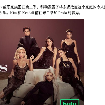
卡戴珊家族回归第二季，科勒透露了将永远改变这个家庭的令人
im 和 Kendall 前往米兰参加 Prada 时装秀。