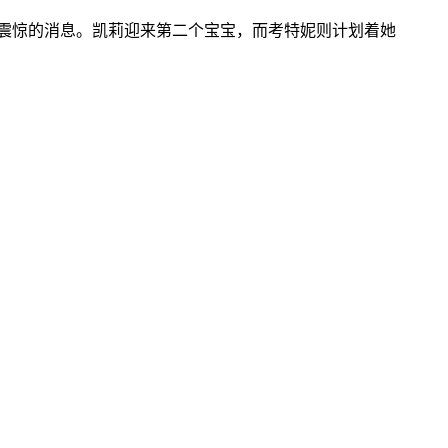
震惊的消息。凯莉迎来第二个宝宝，而考特妮则计划着她