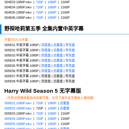
S04E03.1080P.mkv |
720P
|
1080P
| 2160P
S04E04.1080P.mkv |
720P
|
1080P
| 2160P
S04E05.1080P.mkv |
720P
|
1080P
| 2160P
S04E06.1080P.mkv |
720P
|
1080P
| 2160P
野探哈莉第五季 全集内置中英字幕
字幕为DS AI字幕
S05E01.中英字幕.1080P |
百度盘
|
迅雷盘
|
夸克盘
S05E02.中英字幕.1080P |
百度盘
|
迅雷盘
|
夸克盘
S05E03.中英字幕.1080P |
百度盘
|
迅雷盘
|
夸克盘
S05E04.中英字幕.1080P |
百度盘
|
迅雷盘
|
夸克盘
S05E05.中英字幕.1080P |
百度盘
|
迅雷盘
|
夸克盘
S05E06.中英字幕.1080P |
百度盘
|
迅雷盘
|
夸克盘
S05E07.中英字幕.1080P | 百度盘 | 迅雷盘 | 夸克盘
S05E08.中英字幕.1080P | 百度盘 | 迅雷盘 | 夸克盘
Harry Wild Season 5 无字幕版
（可尝试用播放器自动加载字幕，也可下载外挂字幕拖入播放器）
S05E01.1080P.mkv
|
720P
|
1080P
|
迅雷盘
S05E02.1080P.mkv
| 720P |
1080P
|
迅雷盘
S05E03.1080P.mkv |
720P
|
1080P
| 2160P
S05E04.1080P.mkv
|
720P
|
1080P
| 2160P
S05E05.1080P.mkv
|
720P
|
1080P
| 2160P