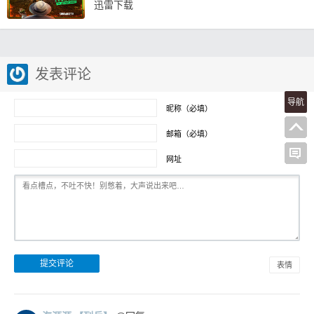
迅雷下载
发表评论
导航
昵称（必填）
邮箱（必填）
网址
表情