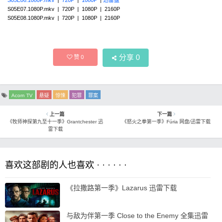
S05E06.1080P.mkv
|
720P
|
1080P
|
迅雷盘
S05E07.1080P.mkv | 720P | 1080P | 2160P
S05E08.1080P.mkv | 720P | 1080P | 2160P
分享
0
赞
0
Acorn TV
悬疑
惊悚
犯罪
罪案
上一篇
下一篇
《牧师神探第九至十一季》Grantchester 迅
《怒火之拳第一季》Fúria 网盘/迅雷下载
雷下载
喜欢这部剧的人也喜欢 · · · · · ·
《拉撒路第一季》Lazarus 迅雷下载
与敌为伴第一季 Close to the Enemy 全集迅雷