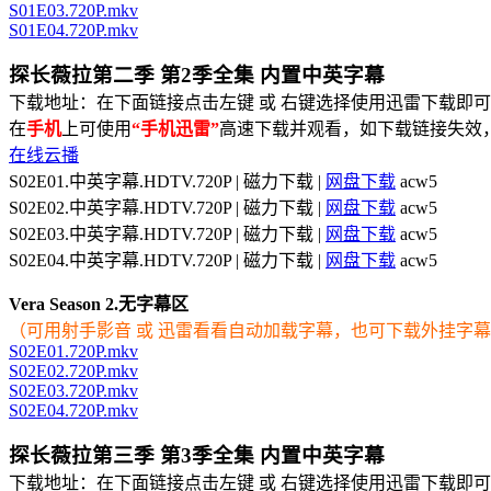
S01E03.720P.mkv
S01E04.720P.mkv
探长薇拉第二季 第2季全集 内置中英字幕
下载地址：在下面链接点击左键 或 右键选择使用迅雷下载即可
在
手机
上可使用
“手机迅雷”
高速下载并观看，如下载链接失效
在线云播
S02E01.中英字幕.HDTV.720P | 磁力下载 |
网盘下载
acw5
S02E02.中英字幕.HDTV.720P | 磁力下载 |
网盘下载
acw5
S02E03.中英字幕.HDTV.720P | 磁力下载 |
网盘下载
acw5
S02E04.中英字幕.HDTV.720P | 磁力下载 |
网盘下载
acw5
Vera Season 2.无字幕区
（可用射手影音 或 迅雷看看自动加载字幕，也可下载外挂字
S02E01.720P.mkv
S02E02.720P.mkv
S02E03.720P.mkv
S02E04.720P.mkv
探长薇拉第三季 第3季全集 内置中英字幕
下载地址：在下面链接点击左键 或 右键选择使用迅雷下载即可