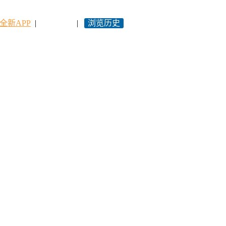
全新APP
|
永久网址
|
浏览历史