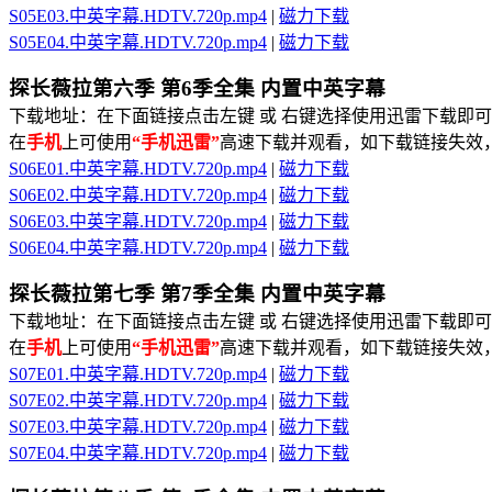
S05E03.中英字幕.HDTV.720p.mp4
|
磁力下载
S05E04.中英字幕.HDTV.720p.mp4
|
磁力下载
探长薇拉第六季 第6季全集 内置中英字幕
下载地址：在下面链接点击左键 或 右键选择使用迅雷下载即可
在
手机
上可使用
“手机迅雷”
高速下载并观看，如下载链接失效
S06E01.中英字幕.HDTV.720p.mp4
|
磁力下载
S06E02.中英字幕.HDTV.720p.mp4
|
磁力下载
S06E03.中英字幕.HDTV.720p.mp4
|
磁力下载
S06E04.中英字幕.HDTV.720p.mp4
|
磁力下载
探长薇拉第七季 第7季全集 内置中英字幕
下载地址：在下面链接点击左键 或 右键选择使用迅雷下载即可
在
手机
上可使用
“手机迅雷”
高速下载并观看，如下载链接失效
S07E01.中英字幕.HDTV.720p.mp4
|
磁力下载
S07E02.中英字幕.HDTV.720p.mp4
|
磁力下载
S07E03.中英字幕.HDTV.720p.mp4
|
磁力下载
S07E04.中英字幕.HDTV.720p.mp4
|
磁力下载