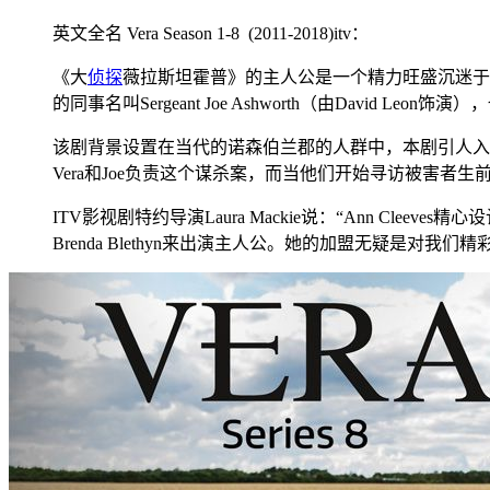
英文全名 Vera Season 1-8 (2011-2018)itv：
《大
侦探
薇拉斯坦霍普》的主人公是一个精力旺盛沉迷于
的同事名叫Sergeant Joe Ashworth（由Dav
该剧背景设置在当代的诺森伯兰郡的人群中，本剧引人入
Vera和Joe负责这个谋杀案，而当他们开始寻访被害
ITV影视剧特约导演Laura Mackie说：“Ann C
Brenda Blethyn来出演主人公。她的加盟无疑是对我