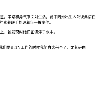
慧，策略和勇气来面对生活。剧中陪她出生入死彼此信任
情和专业的素养联手处理着每一桩案件。
上，被发现时她们正漂浮于水中。
。当得知我们要到ITV工作的时候我简直太兴奋了，尤其是由