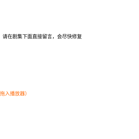
，请在剧集下面直接留言，会尽快修复
幕拖入播放器）