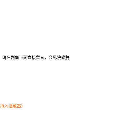
，请在剧集下面直接留言，会尽快修复
幕拖入播放器）