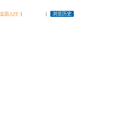
全新APP
|
永久网址
|
浏览历史