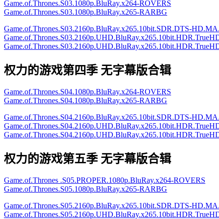
Game.of.Thrones.S03.1080p.BluRay.x264-ROVERS
Game.of.Thrones.S03.1080p.BluRay.x265-RARBG
Game.of.Thrones.S03.2160p.BluRay.x265.10bit.SDR.DTS-HD.
Game.of.Thrones.S03.2160p.UHD.BluRay.x265.10bit.HDR.TrueHD
Game.of.Thrones.S03.2160p.UHD.BluRay.x265.10bit.HDR.TrueHD
权力的游戏第四季 无字幕版合辑
Game.of.Thrones.S04.1080p.BluRay.x264-ROVERS
Game.of.Thrones.S04.1080p.BluRay.x265-RARBG
Game.of.Thrones.S04.2160p.BluRay.x265.10bit.SDR.DTS-HD.
Game.of.Thrones.S04.2160p.UHD.BluRay.x265.10bit.HDR.TrueHD
Game.of.Thrones.S04.2160p.UHD.BluRay.x265.10bit.HDR.TrueHD
权力的游戏第五季 无字幕版合辑
Game.of.Thrones .S05.PROPER.1080p.BluRay.x264-ROVERS
Game.of.Thrones.S05.1080p.BluRay.x265-RARBG
Game.of.Thrones.S05.2160p.BluRay.x265.10bit.SDR.DTS-HD.
Game.of.Thrones.S05.2160p.UHD.BluRay.x265.10bit.HDR.TrueHD