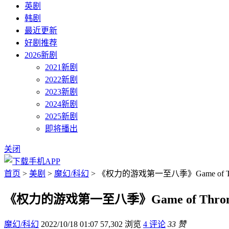
英剧
韩剧
最近更新
好剧推荐
2026新剧
2021新剧
2022新剧
2023新剧
2024新剧
2025新剧
即将播出
关闭
首页
>
美剧
>
魔幻/科幻
> 《权力的游戏第一至八季》Game of Th
《权力的游戏第一至八季》Game of Thron
魔幻/科幻
2022/10/18 01:07
57,302 浏览
4 评论
33 赞