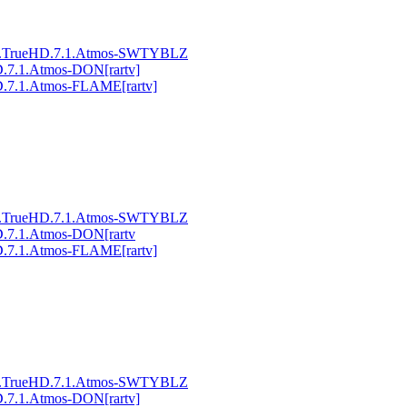
MA.TrueHD.7.1.Atmos-SWTYBLZ
.7.1.Atmos-DON[rartv]
.7.1.Atmos-FLAME[rartv]
MA.TrueHD.7.1.Atmos-SWTYBLZ
.7.1.Atmos-DON[rartv
.7.1.Atmos-FLAME[rartv]
MA.TrueHD.7.1.Atmos-SWTYBLZ
.7.1.Atmos-DON[rartv]