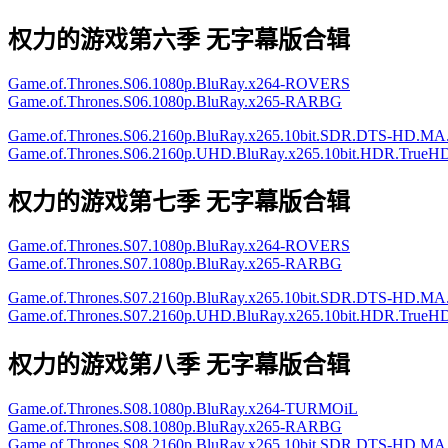
权力的游戏第六季 无字幕版合辑
Game.of.Thrones.S06.1080p.BluRay.x264-ROVERS
Game.of.Thrones.S06.1080p.BluRay.x265-RARBG
Game.of.Thrones.S06.2160p.BluRay.x265.10bit.SDR.DTS-HD.
Game.of.Thrones.S06.2160p.UHD.BluRay.x265.10bit.HDR.TrueHD
权力的游戏第七季 无字幕版合辑
Game.of.Thrones.S07.1080p.BluRay.x264-ROVERS
Game.of.Thrones.S07.1080p.BluRay.x265-RARBG
Game.of.Thrones.S07.2160p.BluRay.x265.10bit.SDR.DTS-HD.
Game.of.Thrones.S07.2160p.UHD.BluRay.x265.10bit.HDR.TrueHD
权力的游戏第八季 无字幕版合辑
Game.of.Thrones.S08.1080p.BluRay.x264-TURMOiL
Game.of.Thrones.S08.1080p.BluRay.x265-RARBG
Game.of.Thrones.S08.2160p.BluRay.x265.10bit.SDR.DTS-HD.