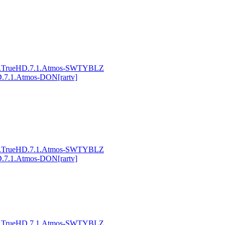
MA.TrueHD.7.1.Atmos-SWTYBLZ
.7.1.Atmos-DON[rartv]
MA.TrueHD.7.1.Atmos-SWTYBLZ
.7.1.Atmos-DON[rartv]
MA.TrueHD.7.1.Atmos-SWTYBLZ