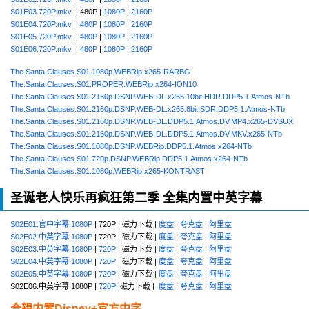
S01E03.720P.mkv
| 480P |
1080P
|
2160P
S01E04.720P.mkv
|
480P
|
1080P
|
2160P
S01E05.720P.mkv
|
480P
|
1080P
|
2160P
S01E06.720P.mkv
|
480P
|
1080P
|
2160P
The.Santa.Clauses.S01.1080p.WEBRip.x265-RARBG
The.Santa.Clauses.S01.PROPER.WEBRip.x264-ION10
The.Santa.Clauses.S01.2160p.DSNP.WEB-DL.x265.10bit.HDR.DDP5.1.Atmos-NTb
The.Santa.Clauses.S01.2160p.DSNP.WEB-DL.x265.8bit.SDR.DDP5.1.Atmos-NTb
The.Santa.Clauses.S01.2160p.DSNP.WEB-DL.DDP5.1.Atmos.DV.MP4.x265-DVSUX
The.Santa.Clauses.S01.2160p.DSNP.WEB-DL.DDP5.1.Atmos.DV.MKV.x265-NTb
The.Santa.Clauses.S01.1080p.DSNP.WEBRip.DDP5.1.Atmos.x264-NTb
The.Santa.Clauses.S01.720p.DSNP.WEBRip.DDP5.1.Atmos.x264-NTb
The.Santa.Clauses.S01.1080p.WEBRip.x265-KONTRAST
圣诞老人快乐再疯狂第二季 全集内置中英字幕
S02E01.官中字幕.1080P
| 720P | 磁力下载 |
度盘
|
夸克盘
|
阿里盘
S02E02.中英字幕.1080P
| 720P | 磁力下载 |
度盘
|
夸克盘
|
阿里盘
S02E03.中英字幕.1080P
|
720P
| 磁力下载 |
度盘
|
夸克盘
|
阿里盘
S02E04.中英字幕.1080P
|
720P
| 磁力下载 |
度盘
|
夸克盘
|
阿里盘
S02E05.中英字幕.1080P
|
720P
| 磁力下载 |
度盘
|
夸克盘
|
阿里盘
S02E06.中英字幕.1080P |
720P|
磁力下载 |
度盘
|
夸克盘
|
阿里盘
合辑内置Disney+官方中字