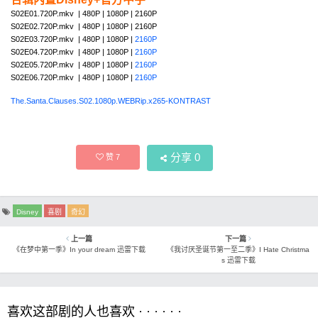
S02E01.720P.mkv | 480P | 1080P | 2160P
S02E02.720P.mkv | 480P | 1080P | 2160P
S02E03.720P.mkv | 480P | 1080P |
2160P
S02E04.720P.mkv | 480P | 1080P |
2160P
S02E05.720P.mkv | 480P | 1080P |
2160P
S02E06.720P.mkv | 480P | 1080P |
2160P
The.Santa.Clauses.S02.1080p.WEBRip.x265-KONTRAST
分享
0
赞
7
Disney
喜剧
奇幻
上一篇
下一篇
《在梦中第一季》In your dream 迅雷下载
《我讨厌圣诞节第一至二季》I Hate Christma
s 迅雷下载
喜欢这部剧的人也喜欢 · · · · · ·