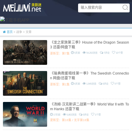
首页
> 战争 > 文章
《龙之家族第三季》House of the Dragon Season
3 迅雷/网盘下载
5天前
54,202浏览
7评论
10个赞
更新至：第7集
《瑞典救援暗线第一季》The Swedish Connectio
n 网盘/迅雷下载
6天前
1,945浏览
0评论
0个赞
更新至：第1集
《汤姆·汉克斯讲二战第一季》World War II with To
m Hanks 迅雷下载
17天前
5,802浏览
0评论
1个赞
更新至：第16集 / 无字第18集