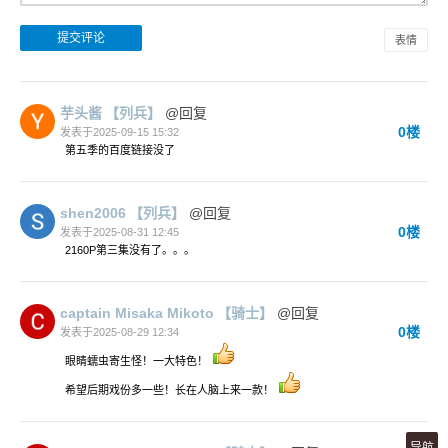
表情
芋头酱
【列兵】
@回复
0楼
发表于2025-09-15 15:32
第五季的百度链接没了
shen2006
【列兵】
@回复
0楼
发表于2025-08-31 12:45
2160P第三集没有了。。。
captain Misaka Mikoto
【骑士】
@回复
0楼
发表于2025-08-29 12:34
眼睛蠕虫寄生怪！一大特色！
希望后期戏份多一些！长在人脑上来一款！