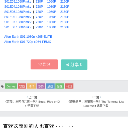
S01E03.1080P.mkv
|
720P
|
1080P
|
2160P
S01E04.1080P.mkv
|
720P
|
1080P
|
2160P
S01E05.1080P.mkv
|
720P
|
1080P
|
2160P
S01E06.1080P.mkv
|
720P
|
1080P
|
2160P
S01E07.1080P.mkv
|
720P
|
1080P
|
2160P
S01E08.1080P.mkv
|
720P
|
1080P
|
2160P
Alien Earth S01 1080p x265-ELiTE
Alien Earth S01 720p x264-FENiX
分享
0
赞
34
Disney
冒险
动作
恐怖
悬疑
惊悚
科幻
上一篇
下一篇
《苏加：生死与共第一季》Suga: Ride or Di
《终极名单：黑狼第一季》The Terminal List:
e 迅雷下载
Dark Wolf 迅雷下载
喜欢这部剧的人也喜欢 · · · · · ·