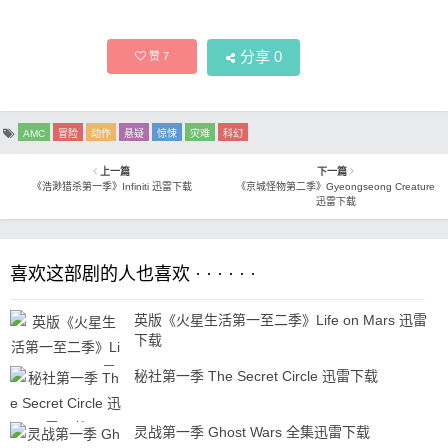
分享
0
赞
7
AMC
冒险
动作
悬疑
惊悚
灾难
科幻
上一篇
下一篇
《浩渺猎杀第一季》Infiniti 迅雷下载
《京城怪物第二季》Gyeongseong Creature
迅雷下载
喜欢这部剧的人也喜欢 · · · · · ·
英版《火星生活第一至二季》Life on Mars 迅雷
下载
秘社第一季 The Secret Circle 迅雷下载
灵战第一季 Ghost Wars 全集迅雷下载