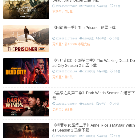
Dead: Daryl Dixon 迅雷下载
2025-10-19 12:50:02
17,367浏览
0评论
9个赞
更新至：第7集
《囚徒第一季》The Prisoner 迅雷下载
2025-07-31 17:58:48
5,595浏览
0评论
0个赞
更新至：补1080P.本剧完结
《行尸走肉：死城第二季》The Walking Dead: De
ad City Season 2 迅雷下载
2025-06-23 13:31:09
13,227浏览
4评论
2个赞
更新至：第8集
《黑暗之风第三季》Dark Winds Season 3 迅雷下
载
2025-05-07 14:00:47
5,835浏览
0评论
0个赞
更新至：第8集
《梅菲尔女巫第二季》Anne Rice’s Mayfair Witch
es Season 2 迅雷下载
2025-03-10 13:38:21
11,837浏览
0评论
3个赞