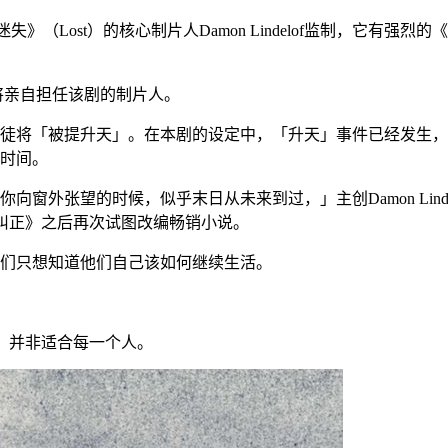
：该剧由前《迷失》（Lost）的核心制片人Damon Lindelof监制，它有强
otta将亲自担任该剧的制片人。
徒将「被提升天」。在本剧的设定中，「升天」事件已经发生，
时间。
窗外张望的时候，似乎末日从未来到过，」主创Damon Lind
自《纠正》之后再次试图改编畅销小说。
们只想知道他们自己该如何继续生活。
，并非适合每一个人。