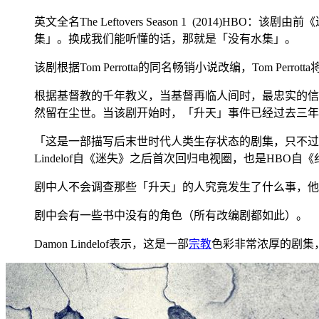
英文全名The Leftovers Season 1 (2014)HBO
集」。换成我们能听懂的话，那就是「没有水集」。
该剧根据Tom Perrotta的同名畅销小说改编，Tom Perr
根据基督教的千年教义，当基督再临人间时，最忠实的信
然留在尘世。当该剧开始时，「升天」事件已经过去三年
「这是一部描写后末世时代人类生存状态的剧集，只不过你向
Lindelof自《迷失》之后首次回归电视圈，也是HBO
剧中人不会调查那些「升天」的人究竟发生了什么事，他
剧中会有一些书中没有的角色（所有改编剧都如此）。
Damon Lindelof表示，这是一部
宗教
色彩非常浓厚的剧集