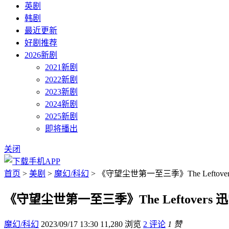
英剧
韩剧
最近更新
好剧推荐
2026新剧
2021新剧
2022新剧
2023新剧
2024新剧
2025新剧
即将播出
关闭
首页
>
美剧
>
魔幻/科幻
> 《守望尘世第一至三季》The Leftove
《守望尘世第一至三季》The Leftovers 
魔幻/科幻
2023/09/17 13:30
11,280 浏览
2 评论
1 赞