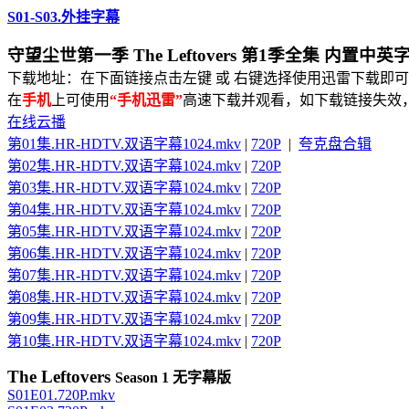
S01-S03.外挂字幕
守望尘世第一季 The Leftovers 第1季全集 内置中英
下载地址：在下面链接点击左键 或 右键选择使用迅雷下载即可
在
手机
上可使用
“手机迅雷”
高速下载并观看，如下载链接失效
在线云播
第01集.HR-HDTV.双语字幕1024.mkv
|
720P
|
夸克盘合辑
第02集.HR-HDTV.双语字幕1024.mkv
|
720P
第03集.HR-HDTV.双语字幕1024.mkv
|
720P
第04集.HR-HDTV.双语字幕1024.mkv
|
720P
第05集.HR-HDTV.双语字幕1024.mkv
|
720P
第06集.HR-HDTV.双语字幕1024.mkv
|
720P
第07集.HR-HDTV.双语字幕1024.mkv
|
720P
第08集.HR-HDTV.双语字幕1024.mkv
|
720P
第09集.HR-HDTV.双语字幕1024.mkv
|
720P
第10集.HR-HDTV.双语字幕1024.mkv
|
720P
The Leftovers
Season 1 无字幕版
S01E01.720P.mkv