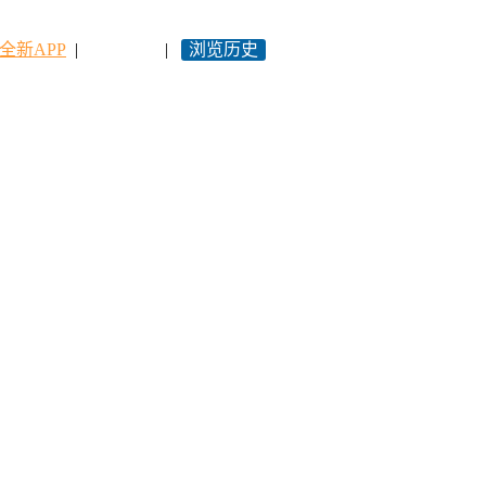
全新APP
|
永久网址
|
浏览历史