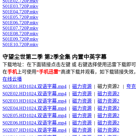
S01E02.720P.mkv
S01E03.720P.mkv
S01E04.720P.mkv
S01E05.720P.mkv
S01E06.720P.mkv
S01E07.720P.mkv
S01E08.720P.mkv
S01E09.720P.mkv
S01E10.720P.mkv
守望尘世第二季 第2季全集 内置中英字幕
下载地址：在下面链接点击左键 或 右键选择使用迅雷下载即可
在
手机
上可使用
“手机迅雷”
高速下载并观看，如下载链接失效
在线云播
S02E01.HD1024.双语字幕.mp4
|
磁力资源
| 磁力资源2 |
夸克
S02E02.HD1024.双语字幕.mp4
|
磁力资源
|
磁力资源2
S02E03.HD1024.双语字幕.mp4
|
磁力资源
|
磁力资源2
S02E04.HD1024.双语字幕.mp4
|
磁力资源
|
磁力资源2
S02E05.HD1024.双语字幕.mp4
|
磁力资源
|
磁力资源2
S02E06.HD1024.双语字幕.mp4
|
磁力资源
|
磁力资源2
S02E07.HD1024.双语字幕.mp4
|
磁力资源
|
磁力资源2