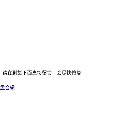
，请在剧集下面直接留言，会尽快修复
盘合辑