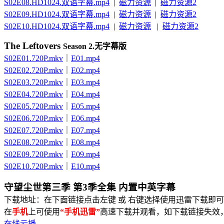
S02E08.HD1024.双语字幕.mp4
|
磁力资源
|
磁力资源2
S02E09.HD1024.双语字幕.mp4
|
磁力资源
|
磁力资源2
S02E10.HD1024.双语字幕.mp4
|
磁力资源
|
磁力资源2
The Leftovers
Season 2.无字幕版
S02E01.720P.mkv
｜
E01.mp4
S02E02.720P.mkv
｜
E02.mp4
S02E03.720P.mkv
｜
E03.mp4
S02E04.720P.mkv
｜
E04.mp4
S02E05.720P.mkv
｜
E05.mp4
S02E06.720P.mkv
｜
E06.mp4
S02E07.720P.mkv
｜
E07.mp4
S02E08.720P.mkv
｜
E08.mp4
S02E09.720P.mkv
｜
E09.mp4
S02E10.720P.mkv
｜
E10.mp4
守望尘世第三季 第3季全集 内置中英字幕
下载地址：在下面链接点击左键 或 右键选择使用迅雷下载即可
在
手机
上可使用
“手机迅雷”
高速下载并观看，如下载链接失效
在线云播