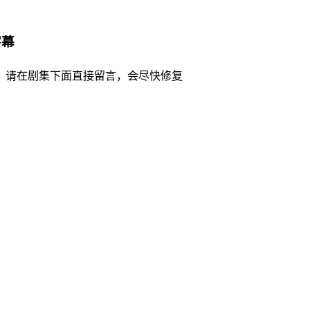
字幕
，请在剧集下面直接留言，会尽快修复