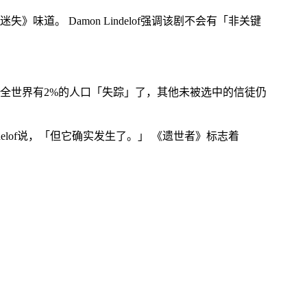
烈的《迷失》味道。 Damon Lindelof强调该剧不会有「非关键
全世界有2%的人口「失踪」了，其他未被选中的信徒仍
elof说，「但它确实发生了。」 《遗世者》标志着