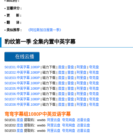
•
:
IMDb评分
• 豆瓣评分 :
• 更 新 :
• 翻 译 :
• 类似推荐 :
《阿拉斯加日报第一季》
豹纹第一季 全集内置中英字幕
在线云播
S01E01.中英字幕.1080P
| 磁力下载 |
度盘
|
雷盘
|
阿里盘
|
夸克盘
S01E02.中英字幕.1080P
| 磁力下载 |
度盘
|
雷盘
|
阿里盘
|
夸克盘
S01E03.中英字幕.1080P
| 磁力下载 |
度盘
|
雷盘
|
阿里盘
|
夸克盘
S01E04.中英字幕.1080P
| 磁力下载 |
度盘
|
雷盘
|
阿里盘
|
夸克盘
S01E05.中英字幕.1080P
| 磁力下载 |
度盘
|
雷盘
|
阿里盘
|
夸克盘
S01E06.中英字幕.1080P
| 磁力下载 |
度盘
|
雷盘
|
阿里盘
|
夸克盘
S01E07.中英字幕.1080P
| 磁力下载 |
度盘
|
雷盘
|
阿里盘
|
夸克盘
S01E08.中英字幕.1080P
| 磁力下载 |
度盘
|
雷盘
|
阿里盘
|
夸克盘
弯弯字幕组1080P中英双语字幕
S01E01
度盘
提取码：wwbb
阿里云盘
夸克网盘
迅雷云盘
S01E02
度盘
提取码：wwbb
阿里云盘
夸克网盘
迅雷云盘
S01E03
度盘
提取码：wwbb
阿里云盘
夸克网盘
迅雷云盘