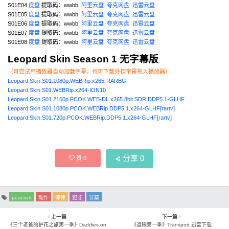
S01E04
度盘
提取码：wwbb
阿里云盘
夸克网盘
迅雷云盘
S01E05
度盘
提取码：wwbb
阿里云盘
夸克网盘
迅雷云盘
S01E06
度盘
提取码：wwbb
阿里云盘
夸克网盘
迅雷云盘
S01E07
度盘
提取码：wwbb
阿里云盘
夸克网盘
迅雷云盘
S01E08
度盘
提取码：wwbb
阿里云盘
夸克网盘
迅雷云盘
Leopard Skin Season 1 无字幕版
（可尝试用播放器自动加载字幕，也可下载外挂字幕拖入播放器）
Leopard.Skin.S01.1080p.WEBRip.x265-RARBG
Leopard.Skin.S01.WEBRip.x264-ION10
Leopard.Skin.S01.2160p.PCOK.WEB-DL.x265.8bit.SDR.DDP5.1-GLHF
Leopard.Skin.S01.1080p.PCOK.WEBRip.DDP5.1.x264-GLHF[rartv]
Leopard.Skin.S01.720p.PCOK.WEBRip.DDP5.1.x264-GLHF[rartv]
分享
0
赞
0
peacock
动作
惊悚
犯罪
罪案
上一篇
下一篇
《三个老爸的护花之旅第一季》Daddies on
《运输第一季》Transport 迅雷下载