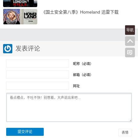
《国土安全第八季》Homeland 迅雷下载
导航
发表评论
昵称（必填）
邮箱（必填）
网址
表情