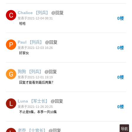
Chalice
【列兵】
@回复
0楼
发表于2021-12-04 08:31
哈哈
Paul
【列兵】
@回复
0楼
发表于2021-12-03 16:26
好家伙
狗狗
【列兵】
@回复
0楼
发表于2021-12-01 19:19
回复才能看到最后两集？
Luna
【军士长】
@回复
0楼
发表于2021-11-26 20:25
不止是8集，本季一共10集
导航
老乔
【士官长】
@回复