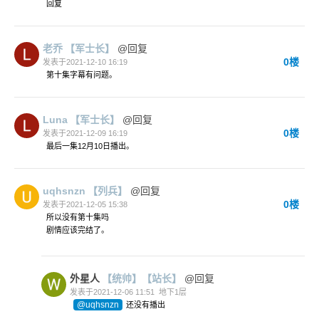
回复
老乔
【军士长】
@回复
0楼
发表于2021-12-10 16:19
第十集字幕有问题。
Luna
【军士长】
@回复
0楼
发表于2021-12-09 16:19
最后一集12月10日播出。
uqhsnzn
【列兵】
@回复
0楼
发表于2021-12-05 15:38
所以没有第十集吗
剧情应该完结了。
外星人
【统帅】
【站长】
@回复
发表于2021-12-06 11:51
地下1层
@uqhsnzn
还没有播出