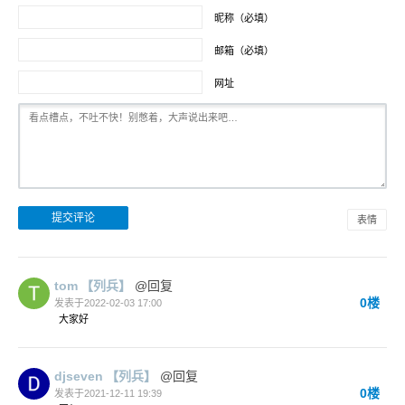
昵称（必填）
邮箱（必填）
网址
表情
tom
【列兵】
@回复
0楼
发表于2022-02-03 17:00
大家好
djseven
【列兵】
@回复
0楼
发表于2021-12-11 19:39