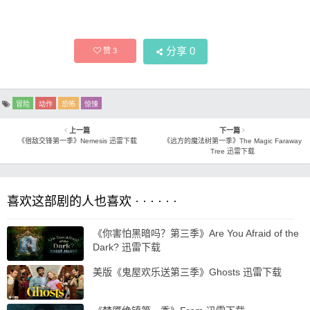
分享
0
赞
3
冒险
动作
恐怖
惊悚
上一篇
下一篇
《宿敌交锋第一季》Nemesis 迅雷下载
《远方的魔法树第一季》The Magic Faraway
Tree 迅雷下载
喜欢这部剧的人也喜欢 · · · · · ·
《你害怕黑暗吗？第三季》Are You Afraid of the
Dark? 迅雷下载
美版《鬼屋欢乐送第三季》Ghosts 迅雷下载