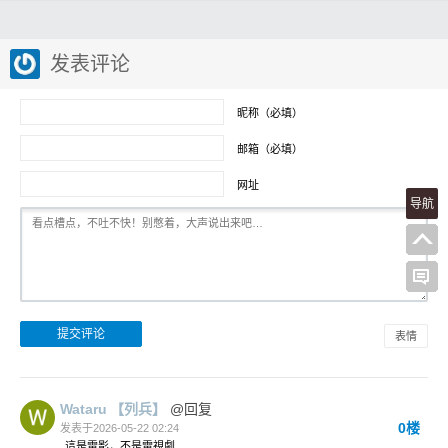
发表评论
昵称（必填）
邮箱（必填）
网址
导航
表情
Wataru
【列兵】
@回复
0楼
发表于2026-05-22 02:24
這是電影，不是電視劇