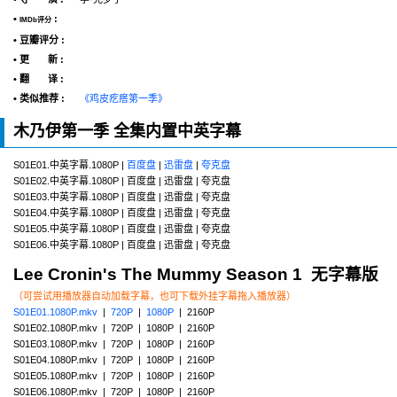
•
:
IMDb评分
• 豆瓣评分 :
• 更 新 :
• 翻 译 :
• 类似推荐 :
《鸡皮疙瘩第一季》
木乃伊第一季 全集内置中英字幕
S01E01.中英字幕.1080P |
百度盘
|
迅雷盘
|
夸克盘
S01E02.中英字幕.1080P | 百度盘 | 迅雷盘 | 夸克盘
S01E03.中英字幕.1080P | 百度盘 | 迅雷盘 | 夸克盘
S01E04.中英字幕.1080P | 百度盘 | 迅雷盘 | 夸克盘
S01E05.中英字幕.1080P | 百度盘 | 迅雷盘 | 夸克盘
S01E06.中英字幕.1080P | 百度盘 | 迅雷盘 | 夸克盘
Lee Cronin's The Mummy Season 1 无字幕版
（可尝试用播放器自动加载字幕，也可下载外挂字幕拖入播放器）
S01E01.1080P.mkv
|
720P
|
1080P
| 2160P
S01E02.1080P.mkv | 720P | 1080P | 2160P
S01E03.1080P.mkv | 720P | 1080P | 2160P
S01E04.1080P.mkv | 720P | 1080P | 2160P
S01E05.1080P.mkv | 720P | 1080P | 2160P
S01E06.1080P.mkv | 720P | 1080P | 2160P