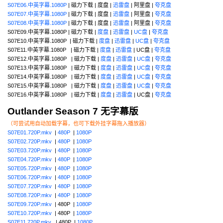
S07E06.中英字幕.1080P
| 磁力下载 | 度盘 |
迅雷盘
| 阿里盘 |
夸克盘
S07E07.中英字幕.1080P
| 磁力下载 | 度盘 |
迅雷盘
| 阿里盘 |
夸克盘
S07E08.中英字幕.1080P
| 磁力下载 | 度盘 |
迅雷盘
| 阿里盘 |
夸克盘
S07E09.中英字幕.1080P | 磁力下载 |
度盘
|
迅雷盘
|
UC盘
|
夸克盘
S07E10.中英字幕.1080P | 磁力下载 |
度盘
|
迅雷盘
|
UC盘
|
夸克盘
S07E11.中英字幕.1080P | 磁力下载 |
度盘
|
迅雷盘
| UC盘 |
夸克盘
S07E12.中英字幕.1080P | 磁力下载 |
度盘
|
迅雷盘
|
UC盘
|
夸克盘
S07E13.中英字幕.1080P | 磁力下载 |
度盘
|
迅雷盘
|
UC盘
|
夸克盘
S07E14.中英字幕.1080P | 磁力下载 |
度盘
|
迅雷盘
|
UC盘
|
夸克盘
S07E15.中英字幕.1080P | 磁力下载 |
度盘
|
迅雷盘
|
UC盘
|
夸克盘
S07E16.中英字幕.1080P | 磁力下载 |
度盘
|
迅雷盘
| UC盘 |
夸克盘
Outlander Season 7 无字幕版
（可尝试用自动加载字幕，也可下载外挂字幕拖入播放器）
S07E01.720P.mkv
|
480P
|
1080P
S07E02.720P.mkv
|
480P
|
1080P
S07E03.720P.mkv
|
480P
|
1080P
S07E04.720P.mkv
|
480P
|
1080P
S07E05.720P.mkv
|
480P
|
1080P
S07E06.720P.mkv
|
480P
|
1080P
S07E07.720P.mkv
|
480P
|
1080P
S07E08.720P.mkv
|
480P
|
1080P
S07E09.720P.mkv
| 480P |
1080P
S07E10.720P.mkv
| 480P |
1080P
S07E11.720P.mkv
| 480P |
1080P