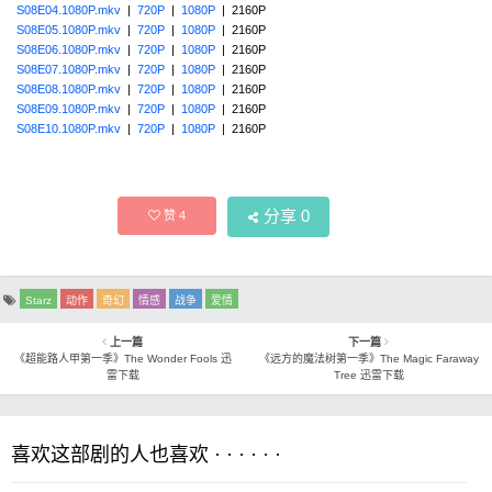
S08E04.1080P.mkv
|
720P
|
1080P
| 2160P
S08E05.1080P.mkv
|
720P
|
1080P
| 2160P
S08E06.1080P.mkv
|
720P
|
1080P
| 2160P
S08E07.1080P.mkv
|
720P
|
1080P
| 2160P
S08E08.1080P.mkv
|
720P
|
1080P
| 2160P
S08E09.1080P.mkv
|
720P
|
1080P
| 2160P
S08E10.1080P.mkv
|
720P
|
1080P
| 2160P
分享
0
赞
4
Starz
动作
奇幻
情感
战争
爱情
上一篇
下一篇
《超能路人甲第一季》The Wonder Fools 迅
《远方的魔法树第一季》The Magic Faraway
雷下载
Tree 迅雷下载
喜欢这部剧的人也喜欢 · · · · · ·