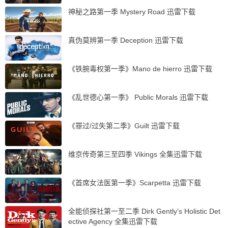
神秘之路第一季 Mystery Road 迅雷下载
真伪莫辨第一季 Deception 迅雷下载
《铁腕毒权第一季》Mano de hierro 迅雷下载
《乱世德心第一季》 Public Morals 迅雷下载
《罪过/过失第二季》Guilt 迅雷下载
维京传奇第三至四季 Vikings 全集迅雷下载
《首席女法医第一季》Scarpetta 迅雷下载
全能侦探社第一至二季 Dirk Gently’s Holistic Det
ective Agency 全集迅雷下载