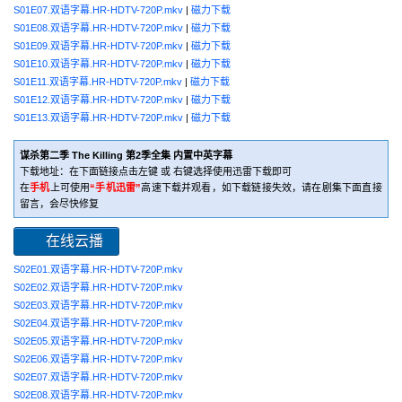
S01E07.双语字幕.HR-HDTV-720P.mkv
|
磁力下载
S01E08.双语字幕.HR-HDTV-720P.mkv
|
磁力下载
S01E09.双语字幕.HR-HDTV-720P.mkv
|
磁力下载
S01E10.双语字幕.HR-HDTV-720P.mkv
|
磁力下载
S01E11.双语字幕.HR-HDTV-720P.mkv
|
磁力下载
S01E12.双语字幕.HR-HDTV-720P.mkv
|
磁力下载
S01E13.双语字幕.HR-HDTV-720P.mkv
|
磁力下载
谋杀第二季 The Killing 第2季全集 内置中英字幕
下载地址：在下面链接点击左键 或 右键选择使用迅雷下载即可
在
手机
上可使用
“手机迅雷”
高速下载并观看，如下载链接失效，请在剧集下面直接
留言，会尽快修复
在线云播
S02E01.双语字幕.HR-HDTV-720P.mkv
S02E02.双语字幕.HR-HDTV-720P.mkv
S02E03.双语字幕.HR-HDTV-720P.mkv
S02E04.双语字幕.HR-HDTV-720P.mkv
S02E05.双语字幕.HR-HDTV-720P.mkv
S02E06.双语字幕.HR-HDTV-720P.mkv
S02E07.双语字幕.HR-HDTV-720P.mkv
S02E08.双语字幕.HR-HDTV-720P.mkv