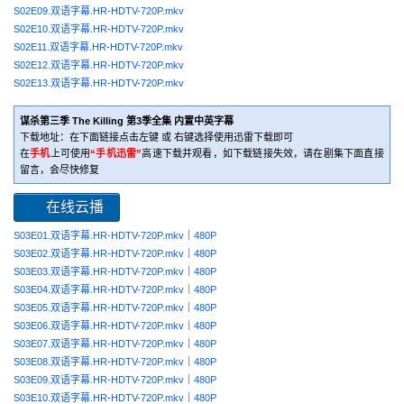
S02E09.双语字幕.HR-HDTV-720P.mkv
S02E10.双语字幕.HR-HDTV-720P.mkv
S02E11.双语字幕.HR-HDTV-720P.mkv
S02E12.双语字幕.HR-HDTV-720P.mkv
S02E13.双语字幕.HR-HDTV-720P.mkv
谋杀第三季 The Killing 第3季全集 内置中英字幕
下载地址：在下面链接点击左键 或 右键选择使用迅雷下载即可
在
手机
上可使用
“手机迅雷”
高速下载并观看，如下载链接失效，请在剧集下面直接
留言，会尽快修复
在线云播
S03E01.双语字幕.HR-HDTV-720P.mkv
｜
480P
S03E02.双语字幕.HR-HDTV-720P.mkv
｜
480P
S03E03.双语字幕.HR-HDTV-720P.mkv
｜
480P
S03E04.双语字幕.HR-HDTV-720P.mkv
｜
480P
S03E05.双语字幕.HR-HDTV-720P.mkv
｜
480P
S03E06.双语字幕.HR-HDTV-720P.mkv
｜
480P
S03E07.双语字幕.HR-HDTV-720P.mkv
｜
480P
S03E08.双语字幕.HR-HDTV-720P.mkv
｜
480P
S03E09.双语字幕.HR-HDTV-720P.mkv
｜
480P
S03E10.双语字幕.HR-HDTV-720P.mkv
｜
480P