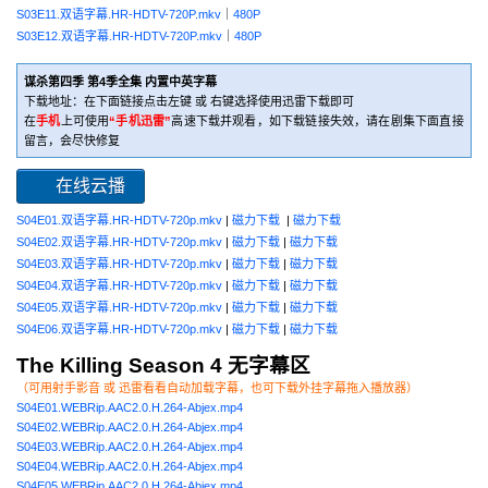
S03E11.双语字幕.HR-HDTV-720P.mkv
｜
480P
S03E12.双语字幕.HR-HDTV-720P.mkv
｜
480P
谋杀第四季 第4季全集 内置中英字幕
下载地址：在下面链接点击左键 或 右键选择使用迅雷下载即可
在
手机
上可使用
“手机迅雷”
高速下载并观看，如下载链接失效，请在剧集下面直接
留言，会尽快修复
在线云播
S04E01.双语字幕.HR-HDTV-720p.mkv
|
磁力下载
|
磁力下载
S04E02.双语字幕.HR-HDTV-720p.mkv
|
磁力下载
|
磁力下载
S04E03.双语字幕.HR-HDTV-720p.mkv
|
磁力下载
|
磁力下载
S04E04.双语字幕.HR-HDTV-720p.mkv
|
磁力下载
|
磁力下载
S04E05.双语字幕.HR-HDTV-720p.mkv
|
磁力下载
|
磁力下载
S04E06.双语字幕.HR-HDTV-720p.mkv
|
磁力下载
|
磁力下载
The Killing
Season 4 无字幕区
（可用射手影音 或 迅雷看看自动加载字幕，也可下载外挂字幕拖入播放器）
S04E01.WEBRip.AAC2.0.H.264-Abjex.mp4
S04E02.WEBRip.AAC2.0.H.264-Abjex.mp4
S04E03.WEBRip.AAC2.0.H.264-Abjex.mp4
S04E04.WEBRip.AAC2.0.H.264-Abjex.mp4
S04E05.WEBRip.AAC2.0.H.264-Abjex.mp4