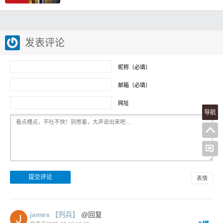
发表评论
昵称（必填）
邮箱（必填）
网址
导航
表情
james
【列兵】
@回复