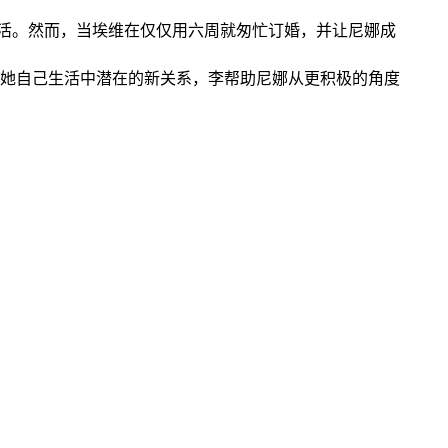
生活。然而，当埃维在仅仅用六周就匆忙订婚，并让尼娜成
她自己生活中潜在的新关系，李帮助尼娜从更积极的角度