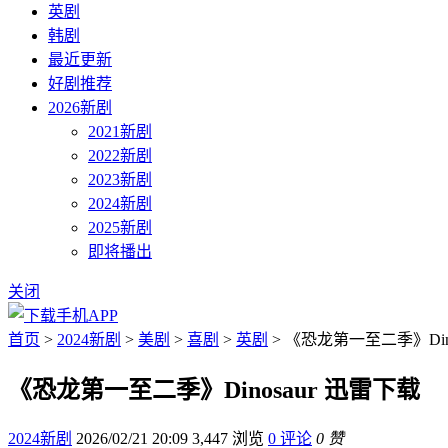
英剧
韩剧
最近更新
好剧推荐
2026新剧
2021新剧
2022新剧
2023新剧
2024新剧
2025新剧
即将播出
关闭
首页
>
2024新剧
>
美剧
>
喜剧
>
英剧
> 《恐龙第一至二季》Dino
《恐龙第一至二季》Dinosaur 迅雷下载
2024新剧
2026/02/21 20:09
3,447 浏览
0 评论
0 赞