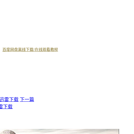
丨
百度网盘离线下载/在线观看教程
st 迅雷下载
下一篇
迅雷下载