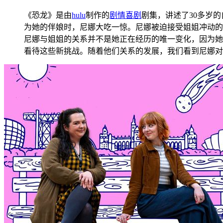
《恐龙》是由
hulu
制作的
剧情
喜剧
剧集，讲述了30多岁
为她的伴娘时，尼娜大吃一惊。尼娜被迫接受姐姐冲动的
尼娜与姐姐的关系并不是她正在经历的唯一变化，因为她
看待这些新挑战。随着他们关系的发展，我们看到尼娜对