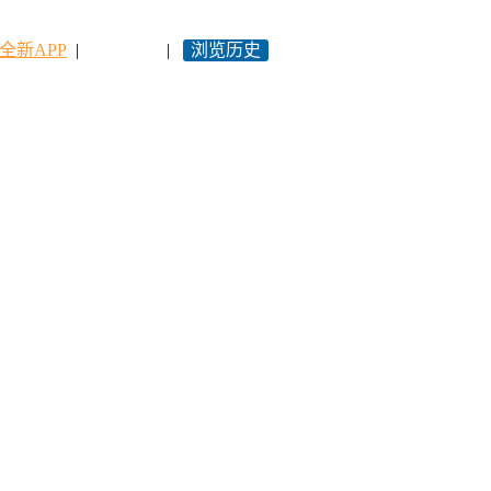
全新APP
|
永久网址
|
浏览历史