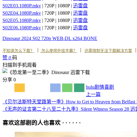
S02E03.1080P.mkv
| 720P | 1080P |
迅雷盘
S02E04.1080P.mkv
| 720P | 1080P |
迅雷盘
S02E05.1080P.mkv
| 720P | 1080P |
迅雷盘
S02E06.1080P.mkv
| 720P | 1080P |
迅雷盘
Dinosaur 2024 S02 720p WEB-DL x264 BONE
丨
丨
不知道怎么下载？
怎么使用外挂字幕？
迅雷限制无法下载解决方案
赞
0
码
扫描到手机观看
分享
0
hulu
剧情
喜剧
上一篇
《贝尔法斯特天堂路第一季》How to Get to Heaven from Belfa
《无声的证言第二十八至二十九季》Silent Witness Season 28 
喜欢这部剧的人也喜欢 · · · · · ·