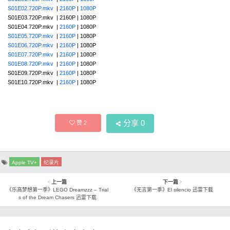
S01E02.720P.mkv
|
2160P
|
1080P
S01E03.720P.mkv | 2160P | 1080P
S01E04.720P.mkv |
2160P
| 1080P
S01E05.720P.mkv
|
2160P
| 1080P
S01E06.720P.mkv
|
2160P
| 1080P
S01E07.720P.mkv
|
2160P
| 1080P
S01E08.720P.mkv
|
2160P
| 1080P
S01E09.720P.mkv |
2160P
| 1080P
S01E10.720P.mkv |
2160P
| 1080P
分享
0
赞
2
Apple TV+
纪录片
上一篇
下一篇
《乐高梦想第一季》LEGO Dreamzzz – Trial
《无言第一季》El silencio 迅雷下载
s of the Dream Chasers 迅雷下载