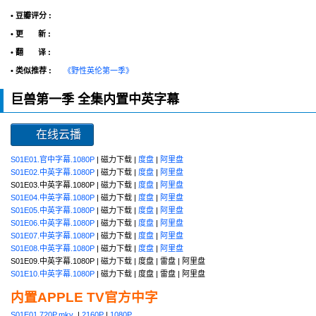
• 豆瓣评分 :
• 更 新 :
• 翻 译 :
• 类似推荐 :
《野性英伦第一季》
巨兽第一季 全集内置中英字幕
在线云播
S01E01.官中字幕.1080P
| 磁力下载 |
度盘
|
阿里盘
S01E02.中英字幕.1080P
| 磁力下载 |
度盘
|
阿里盘
S01E03.中英字幕.1080P | 磁力下载 |
度盘
|
阿里盘
S01E04.中英字幕.1080P
| 磁力下载 |
度盘
|
阿里盘
S01E05.中英字幕.1080P
| 磁力下载 |
度盘
|
阿里盘
S01E06.中英字幕.1080P
| 磁力下载 |
度盘
|
阿里盘
S01E07.中英字幕.1080P
| 磁力下载 |
度盘
|
阿里盘
S01E08.中英字幕.1080P
| 磁力下载 |
度盘
|
阿里盘
S01E09.中英字幕.1080P | 磁力下载 | 度盘 | 雷盘 | 阿里盘
S01E10.中英字幕.1080P
| 磁力下载 | 度盘 | 雷盘 | 阿里盘
内置APPLE TV官方中字
S01E01.720P.mkv
|
2160P
|
1080P