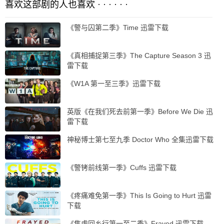
喜欢这部剧的人也喜欢 · · · · · ·
《警与囚第二季》Time 迅雷下载
《真相捕捉第三季》The Capture Season 3 迅
雷下载
《W1A 第一至三季》迅雷下载
英版《在我们死去前第一季》Before We Die 迅
雷下载
神秘博士第七至九季 Doctor Who 全集迅雷下载
《警铐前线第一季》Cuffs 迅雷下载
《疼痛难免第一季》This Is Going to Hurt 迅雷
下载
《焦虑回乡行第一至二季》Frayed 迅雷下载