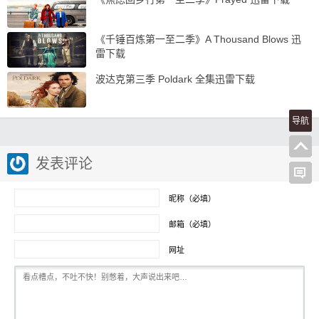
《千锤百炼第一至二季》A Thousand Blows 迅
雷下载
波达克第三季 Poldark 全集迅雷下载
导航
发表评论
昵称（必填）
邮箱（必填）
网址