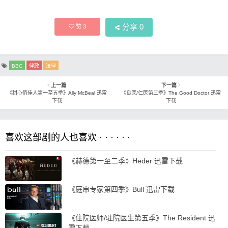
分享
0
赞
3
BBC
律政
法律
上一篇
下一篇
《甜心俏佳人第一至五季》Ally McBeal 迅雷
《良医/仁医第三季》The Good Doctor 迅雷
下载
下载
喜欢这部剧的人也喜欢 · · · · · ·
《赫德第一至二季》Heder 迅雷下载
《庭审专家第四季》Bull 迅雷下载
《住院医师/驻院医生第五季》The Resident 迅