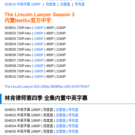
S03E10.中英字幕.1080P
|
百度盘
|
迅雷盘
|
夸克盘
The Lincoln Lawyer Season 3
内置Netflix官方中字
S03E01.720P.mkv |
1080P
| 480P | 2160P
S03E02.720P.mkv |
1080P
| 480P | 2160P
S03E03.720P.mkv |
1080P
| 480P | 2160P
S03E04.720P.mkv |
1080P
| 480P | 2160P
S03E05.720P.mkv |
1080P
| 480P | 2160P
S03E06.720P.mkv |
1080P
| 480P | 2160P
S03E07.720P.mkv |
1080P
| 480P | 2160P
S03E08.720P.mkv |
1080P
| 480P | 2160P
S03E09.720P.mkv |
1080P
| 480P | 2160P
S03E10.720P.mkv |
1080P
| 480P | 2160P
The.Lincoln.Lawyer.S03.1080p.WEBRip.x265-KONTRAST
林肯律师第四季 全集内置中英字幕
S04E01.中英字幕.1080P | 百度盘 |
迅雷盘
|
夸克盘
S04E02.中英字幕.1080P | 百度盘 |
迅雷盘
|
夸克盘
S04E03.中英字幕.1080P | 百度盘 |
迅雷盘
|
夸克盘
S04E04.中英字幕.1080P | 百度盘 |
迅雷盘
|
夸克盘
S04E05.中英字幕.1080P | 百度盘 |
迅雷盘
|
夸克盘