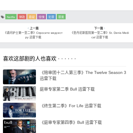
Netflix
律政
悬疑
惊悚
犯罪
罪案
上一篇
下一篇
《请问护士第一至二季》Спросите медсест
《圣丹尼斯医院第一至二季》St. Denis Medi
ру 迅雷下载
cal 迅雷下载
喜欢这部剧的人也喜欢 · · · · · ·
《陪审团十二人第三季》The Twelve Season 3
迅雷下载
庭审专家第二季 Bull 迅雷下载
《终生第二季》For Life 迅雷下载
《庭审专家第四季》Bull 迅雷下载