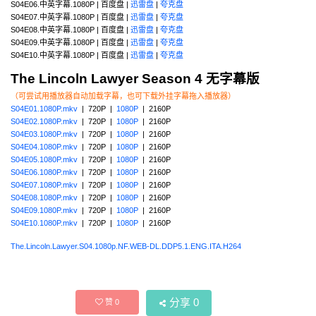
S04E06.中英字幕.1080P | 百度盘 |
迅雷盘
|
夸克盘
S04E07.中英字幕.1080P | 百度盘 |
迅雷盘
|
夸克盘
S04E08.中英字幕.1080P | 百度盘 |
迅雷盘
|
夸克盘
S04E09.中英字幕.1080P | 百度盘 |
迅雷盘
|
夸克盘
S04E10.中英字幕.1080P | 百度盘 |
迅雷盘
|
夸克盘
The Lincoln Lawyer Season 4 无字幕版
（可尝试用播放器自动加载字幕，也可下载外挂字幕拖入播放器）
S04E01.1080P.mkv
| 720P |
1080P
| 2160P
S04E02.1080P.mkv
| 720P |
1080P
| 2160P
S04E03.1080P.mkv
| 720P |
1080P
| 2160P
S04E04.1080P.mkv
| 720P |
1080P
| 2160P
S04E05.1080P.mkv
| 720P |
1080P
| 2160P
S04E06.1080P.mkv
| 720P |
1080P
| 2160P
S04E07.1080P.mkv
| 720P |
1080P
| 2160P
S04E08.1080P.mkv
| 720P |
1080P
| 2160P
S04E09.1080P.mkv
| 720P |
1080P
| 2160P
S04E10.1080P.mkv
| 720P |
1080P
| 2160P
The.Lincoln.Lawyer.S04.1080p.NF.WEB-DL.DDP5.1.ENG.ITA.H264
分享
0
赞
0