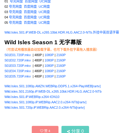
01
夸克网盘
百度网盘
UC网盘
02
夸克网盘
百度网盘
UC网盘
03
夸克网盘
百度网盘
UC网盘
04
夸克网盘
百度网盘
UC网盘
05
夸克网盘
百度网盘
UC网盘
Wild.Isles.S01.iP.WEB-DL.x265.10bit.HDR.HLG.AAC2.0-NTb.外挂中英双语字幕
Wild Isles Season 1 无字幕版
（可尝试用播放器自动加载字幕，也可下载外挂字幕拖入播放器）
S01E01.720P.mkv
| 480P |
1080P
|
2160P
S01E02.720P.mkv
| 480P |
1080P
|
2160P
S01E03.720P.mkv
| 480P |
1080P
|
2160P
S01E04.720P.mkv
| 480P |
1080P
|
2160P
S01E05.720P.mkv
| 480P |
1080P
|
2160P
Wild.Isles.S01.1080p.AMZN.WEBRip.DDP5.1.x264-PlayWEB[rartv]
Wild.isles.S01.2160p.iP.WEB-DL.x265.10bit.HDR.HLG.AAC2.0-NTb
Wild.Isles.S01.iP.WEBRip.x264-ION10
Wild.Isles.S01.1080p.iP.WEBRip.AAC2.0.x264-NTb[rartv]
Wild.Isles.S01.720p.iP.WEBRip.AAC2.0.x264-NTb[rartv]
分享
0
赞
4