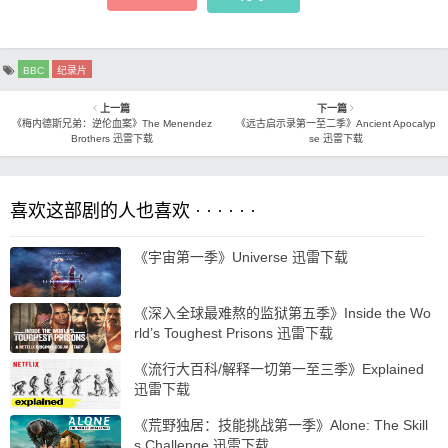
BBC
纪录片
上一篇
下一篇
《梅内德斯兄弟：逆伦血案》The Menendez
《远古启示录第一至二季》Ancient Apocalyp
Brothers 迅雷下载
se 迅雷下载
喜欢这部剧的人也喜欢 · · · · · ·
《宇宙第一季》Universe 迅雷下载
《深入全球最难熬的监狱第五季》Inside the Wo
rld’s Toughest Prisons 迅雷下载
《流行大百科/解释一切第一至三季》Explained
迅雷下载
《荒野独居：技能挑战第一季》Alone: The Skill
s Challenge 迅雷下载