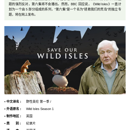
题的强烈反对，第六集将不会播出。然而，BBC 回应说，《Wild Isles》一直计
划为一个由 5 部分组成的系列，“第六集”是一个名为“拯救我们的荒岛”的独立专
题，将在网上发布。
• 中文译名 :
野性英伦 第一季 /
• 外语原名 :
Wild Isles Season 1
• 制作地区 :
英国
• 类 别 :
纪录片