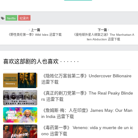
Netflix
纪录片
上一篇
下一篇
《野性英伦第一季》Wild Isles 迅雷下载
《曼哈顿外星人绑架之谜》The Manhattan A
lien Abduction 迅雷下载
喜欢这部剧的人也喜欢 · · · · · ·
《隐姓亿万富翁第二季》Undercover Billionaire
迅雷下载
《真正的剃刀党第一季》The Real Peaky Blinde
rs 迅雷下载
《詹姆斯·梅：人在印度》James May: Our Man
in India 迅雷下载
《毒药第一季》 Veneno: vida y muerte de un ic
ono 迅雷下载