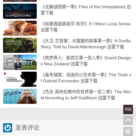
《无解谜团第一季》Files of the Unexplained 迅
雷下载
《如果我是路易莎·松莎》If I Were Luísa Sonza
迅雷下载
《大卫·艾登堡：大猩猩的故事第一季》A Gorilla
Story: Told by David Attenborough 迅雷下载
《筑梦奇人：新西兰第一至八季》Grand Design
s New Zealand 迅雷下载
《盖布瑞案：消逝的小生命第一季》The Trials o
f Gabriel Fernandez 迅雷下载
《杰夫·高布伦眼中的世界第一至二季》The Wor
ld According to Jeff Goldblum 迅雷下载
导航
发表评论