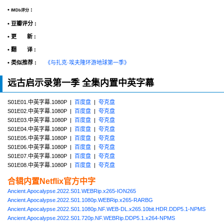
•
:
IMDb评分
• 豆瓣评分 :
• 更 新 :
• 翻 译 :
• 类似推荐 :
《与扎克·埃夫隆环游地球第一季》
远古启示录第一季 全集内置中英字幕
S01E01.中英字幕.1080P |
百度盘
|
夸克盘
S01E02.中英字幕.1080P |
百度盘
|
夸克盘
S01E03.中英字幕.1080P |
百度盘
|
夸克盘
S01E04.中英字幕.1080P |
百度盘
|
夸克盘
S01E05.中英字幕.1080P |
百度盘
|
夸克盘
S01E06.中英字幕.1080P |
百度盘
|
夸克盘
S01E07.中英字幕.1080P |
百度盘
|
夸克盘
S01E08.中英字幕.1080P |
百度盘
|
夸克盘
合辑内置Netflix官方中字
Ancient.Apocalypse.2022.S01.WEBRip.x265-ION265
Ancient.Apocalypse.2022.S01.1080p.WEBRip.x265-RARBG
Ancient.Apocalypse.2022.S01.1080p.NF.WEB-DL.x265.10bit.HDR.DDP5.1-NPMS
Ancient.Apocalypse.2022.S01.720p.NF.WEBRip.DDP5.1.x264-NPMS