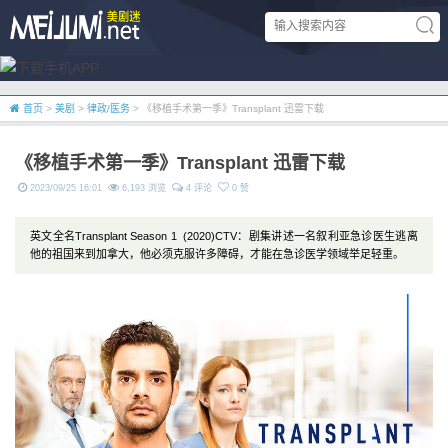
首页
>
美剧
>
律政/医务
> 《移植手术第一季》Transplant 迅雷下载
《移植手术第一季》Transplant 迅雷下载
2023/09/25 16:01
6,193 浏览
4 评论
0 赞
英文全名Transplant Season 1 (2020)CTV：剧集讲述一名叙利亚急诊医生逃离
他的祖国来到加拿大，他必须克服许多障碍，才能在急诊医学领域举足轻重。