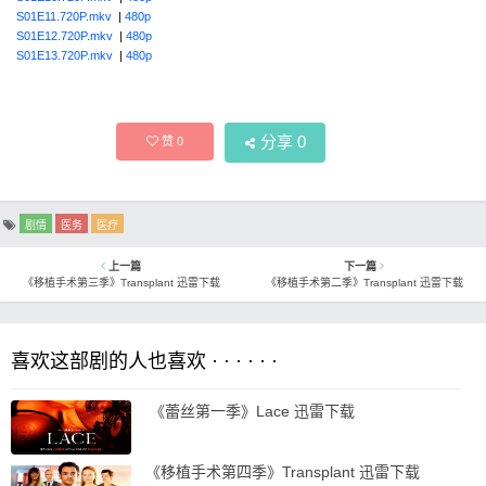
S01E11.720P.mkv
|
480p
S01E12.720P.mkv
|
480p
S01E13.720P.mkv
|
480p
分享
0
赞
0
剧情
医务
医疗
上一篇
下一篇
《移植手术第三季》Transplant 迅雷下载
《移植手术第二季》Transplant 迅雷下载
喜欢这部剧的人也喜欢 · · · · · ·
‎ 《蕾丝第一季》Lace 迅雷下载
《移植手术第四季》Transplant 迅雷下载