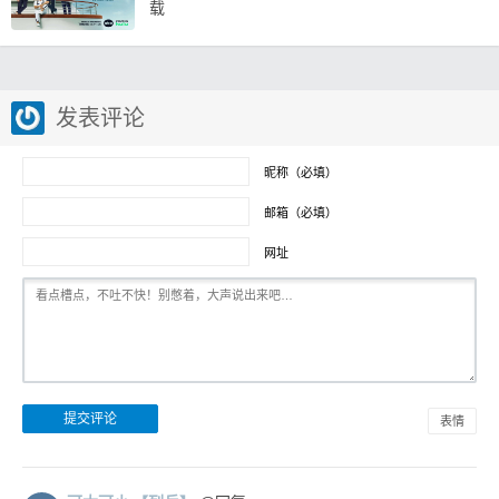
载
发表评论
昵称（必填）
邮箱（必填）
网址
表情