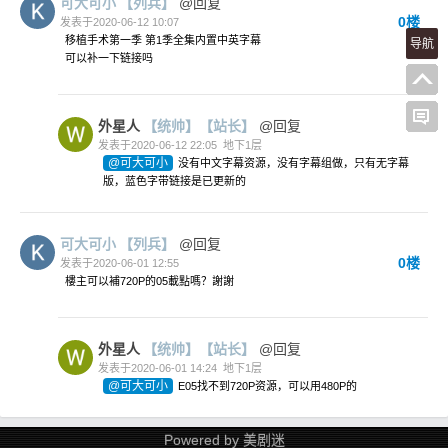
可大可小
【列兵】
@回复
0楼
发表于2020-06-12 10:07
移植手术第一季 第1季全集内置中英字幕
导航
可以补一下链接吗
外星人
【统帅】
【站长】
@回复
发表于2020-06-12 22:05
地下1层
@可大可小
没有中文字幕资源，没有字幕组做，只有无字幕
版，蓝色字带链接是已更新的
可大可小
【列兵】
@回复
0楼
发表于2020-06-01 12:55
樓主可以補720P的05載點嗎？謝謝
外星人
【统帅】
【站长】
@回复
发表于2020-06-01 14:24
地下1层
@可大可小
E05找不到720P资源，可以用480P的
Powered by
美剧迷