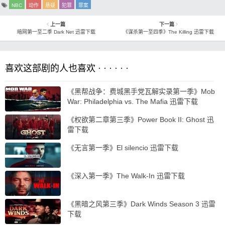
NBC
动作
悬疑
犯罪
罪案
上一篇
下一篇
暗网第一至二季 Dark Net 迅雷下载
《谋杀第一至四季》The Killing 迅雷下载
喜欢这部剧的人也喜欢 · · · · · ·
《黑帮战争：费城黑手党瓦解实录第一季》Mob
War: Philadelphia vs. The Mafia 迅雷下载
《权欲第二章第三季》Power Book II: Ghost 迅
雷下载
《无言第一季》El silencio 迅雷下载
《深入第一季》The Walk-In 迅雷下载
《黑暗之风第三季》Dark Winds Season 3 迅雷
下载