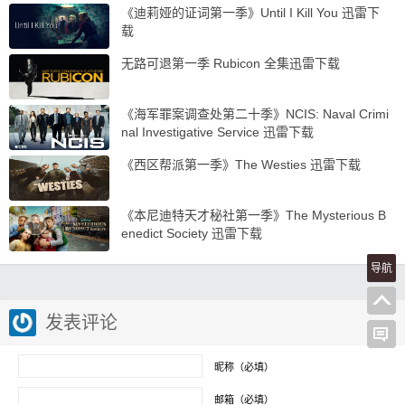
《迪莉娅的证词第一季》Until I Kill You 迅雷下
载
无路可退第一季 Rubicon 全集迅雷下载
《海军罪案调查处第二十季》NCIS: Naval Crimi
nal Investigative Service 迅雷下载
《西区帮派第一季》The Westies 迅雷下载
《本尼迪特天才秘社第一季》The Mysterious B
enedict Society 迅雷下载
导航
发表评论
昵称（必填）
邮箱（必填）