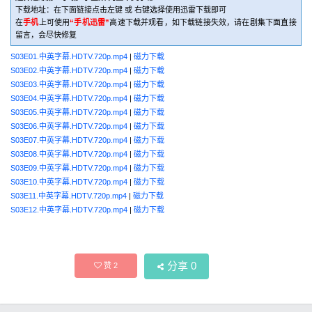
下载地址：在下面链接点击左键 或 右键选择使用迅雷下载即可
在
手机
上可使用
“手机迅雷”
高速下载并观看，如下载链接失效，请在剧集下面直接
留言，会尽快修复
S03E01.中英字幕.HDTV.720p.mp4
|
磁力下载
S03E02.中英字幕.HDTV.720p.mp4
|
磁力下载
S03E03.中英字幕.HDTV.720p.mp4
|
磁力下载
S03E04.中英字幕.HDTV.720p.mp4
|
磁力下载
S03E05.中英字幕.HDTV.720p.mp4
|
磁力下载
S03E06.中英字幕.HDTV.720p.mp4
|
磁力下载
S03E07.中英字幕.HDTV.720p.mp4
|
磁力下载
S03E08.中英字幕.HDTV.720p.mp4
|
磁力下载
S03E09.中英字幕.HDTV.720p.mp4
|
磁力下载
S03E10.中英字幕.HDTV.720p.mp4
|
磁力下载
S03E11.中英字幕.HDTV.720p.mp4
|
磁力下载
S03E12.中英字幕.HDTV.720p.mp4
|
磁力下载
分享
0
赞
2