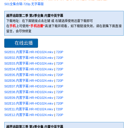
S01全集合辑-720p.无字幕版
越界追踪第二季 第2季全集 内置中英字幕
下载地址：在下面链接点击左键 或 右键选择使用迅雷下载即可
在
手机
上可使用
“手机迅雷”
高速下载并观看，如下载链接失效，请在剧集下面直接
留言，会尽快修复
在线云播
S02E01.内置字幕.HR-HD1024.mkv
|
720P
S02E02.内置字幕.HR-HD1024.mkv
|
720P
S02E03.内置字幕.HR-HD1024.mkv
|
720P
S02E04.内置字幕.HR-HD1024.mkv
|
720P
S02E05.内置字幕.HR-HD1024.mkv
|
720P
S02E06.内置字幕.HR-HD1024.mkv
|
720P
S02E07.内置字幕.HR-HD1024.mkv
|
720P
S02E08.内置字幕.HR-HD1024.mkv
|
720P
S02E09.内置字幕.HR-HD1024.mkv
|
720P
S02E10.内置字幕.HR-HD1024.mkv
|
720P
S02E11.内置字幕.HR-HD1024.mkv
|
720P
S02E12.内置字幕.HR-HD1024.mkv
|
720P
越界追踪第三季 第3季全集 内置中英字幕