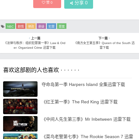
分享
0
赞
0
NBC
剧情
律政
悬疑
犯罪
罪案
上一篇
下一篇
《法律与秩序：组织犯罪第一季》Law & Ord
《南方女王第五季》Queen of the South 迅
er: Organized Crime 迅雷下载
雷下载
喜欢这部剧的人也喜欢 · · · · · ·
夺命岛第一季 Harpers Island 全集迅雷下载
《红王第一季》The Red King 迅雷下载
《中间人先生第三季》Mr Inbetween 迅雷下载
《菜鸟老警第七季》The Rookie Season 7 迅雷