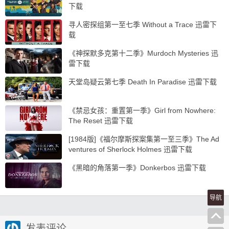
下载
寻人密探组第一至七季 Without a Trace 迅雷下
载
《神探默多克第十二季》Murdoch Mysteries 迅
雷下载
天堂岛疑云第七季 Death In Paradise 迅雷下载
《禁忌女孩：重置第一季》Girl from Nowhere:
The Reset 迅雷下载
[1984版]《福尔摩斯探案集第一至三季》The Ad
ventures of Sherlock Holmes 迅雷下载
《黑暗的角落第一季》Donkerbos 迅雷下载
导航
发表评论