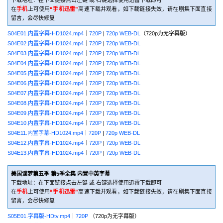
在
手机
上可使用
“手机迅雷”
高速下载并观看，如下载链接失效，请在剧集下面直接
留言，会尽快修复
S04E01.内置字幕-HD1024.mp4
｜
720P
|
720p WEB-DL
（720p为无字幕版）
S04E02.内置字幕-HD1024.mp4
｜
720P
|
720p WEB-DL
S04E03.内置字幕-HD1024.mp4
｜
720P
|
720p WEB-DL
S04E04.内置字幕-HD1024.mp4
｜
720P
|
720p WEB-DL
S04E05.内置字幕-HD1024.mp4
｜
720P
|
720p WEB-DL
S04E06.内置字幕-HD1024.mp4
｜
720P
|
720p WEB-DL
S04E07.内置字幕-HD1024.mp4
｜
720P
|
720p WEB-DL
S04E08.内置字幕-HD1024.mp4
｜
720P
|
720p WEB-DL
S04E09.内置字幕-HD1024.mp4
｜
720P
|
720p WEB-DL
S04E10.内置字幕-HD1024.mp4
｜
720P
|
720p WEB-DL
S04E11.内置字幕-HD1024.mp4
｜
720P
|
720p WEB-DL
S04E12.内置字幕-HD1024.mp4
｜
720P
|
720p WEB-DL
S04E13.内置字幕-HD1024.mp4
｜
720P
|
720p WEB-DL
美国谍梦第五季 第5季全集 内置中英字幕
下载地址：在下面链接点击左键 或 右键选择使用迅雷下载即可
在
手机
上可使用
“手机迅雷”
高速下载并观看，如下载链接失效，请在剧集下面直接
留言，会尽快修复
S05E01.字幕版-HDtv.mp4
｜
720P
（720p为无字幕版）