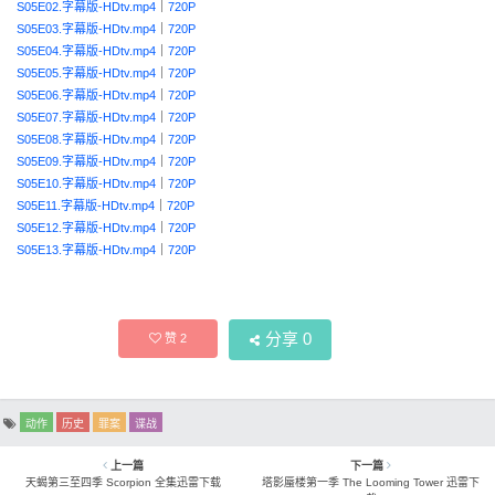
S05E02.字幕版-HDtv.mp4
｜
720P
S05E03.字幕版-HDtv.mp4
｜
720P
S05E04.字幕版-HDtv.mp4
｜
720P
S05E05.字幕版-HDtv.mp4
｜
720P
S05E06.字幕版-HDtv.mp4
｜
720P
S05E07.字幕版-HDtv.mp4
｜
720P
S05E08.字幕版-HDtv.mp4
｜
720P
S05E09.字幕版-HDtv.mp4
｜
720P
S05E10.字幕版-HDtv.mp4
｜
720P
S05E11.字幕版-HDtv.mp4
｜
720P
S05E12.字幕版-HDtv.mp4
｜
720P
S05E13.字幕版-HDtv.mp4
｜
720P
分享
0
赞
2
动作
历史
罪案
谍战
上一篇
下一篇
天蝎第三至四季 Scorpion 全集迅雷下载
塔影蜃楼第一季 The Looming Tower 迅雷下