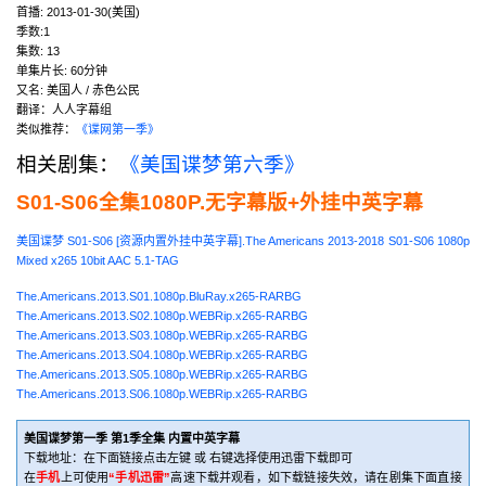
首播:
2013-01-30(美国)
季数:1
集数:
13
单集片长:
60分钟
又名:
美国人 / 赤色公民
翻译：人人字幕组
类似推荐：
《谍网第一季》
相关剧集：
《美国谍梦第六季》
S01-S06全集1080P.无字幕版+外挂中英字幕
美国谍梦 S01-S06 [资源内置外挂中英字幕].The Americans 2013-2018 S01-S06 1080p
Mixed x265 10bit AAC 5.1-TAG
The.Americans.2013.S01.1080p.BluRay.x265-RARBG
The.Americans.2013.S02.1080p.WEBRip.x265-RARBG
The.Americans.2013.S03.1080p.WEBRip.x265-RARBG
The.Americans.2013.S04.1080p.WEBRip.x265-RARBG
The.Americans.2013.S05.1080p.WEBRip.x265-RARBG
The.Americans.2013.S06.1080p.WEBRip.x265-RARBG
美国谍梦第一季 第1季全集 内置中英字幕
下载地址：在下面链接点击左键 或 右键选择使用迅雷下载即可
在
手机
上可使用
“手机迅雷”
高速下载并观看，如下载链接失效，请在剧集下面直接