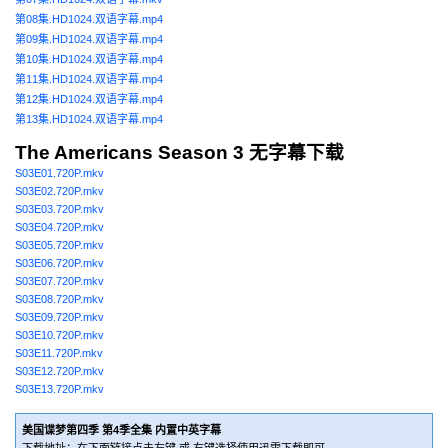
第08集.HD1024.双语字幕.mp4
第09集.HD1024.双语字幕.mp4
第10集.HD1024.双语字幕.mp4
第11集.HD1024.双语字幕.mp4
第12集.HD1024.双语字幕.mp4
第13集.HD1024.双语字幕.mp4
The Americans Season 3 无字幕下载
S03E01.720P.mkv
S03E02.720P.mkv
S03E03.720P.mkv
S03E04.720P.mkv
S03E05.720P.mkv
S03E06.720P.mkv
S03E07.720P.mkv
S03E08.720P.mkv
S03E09.720P.mkv
S03E10.720P.mkv
S03E11.720P.mkv
S03E12.720P.mkv
S03E13.720P.mkv
美国谍梦第四季 第4季全集 内置中英字幕
下载地址：在下面链接点击左键 或 右键选择使用迅雷下载即可