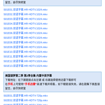
留言，会尽快修复
S01E01.双语字幕.HR-HDTV.1024.mkv
S01E02.双语字幕.HR-HDTV.1024.mkv
S01E03.双语字幕.HR-HDTV.1024.mkv
S01E04.双语字幕.HR-HDTV.1024.mkv
S01E05.双语字幕.HR-HDTV.1024.mkv
S01E06.双语字幕.HR-HDTV.1024.mkv
S01E07.双语字幕.HR-HDTV.1024.mkv
S01E08.双语字幕.HR-HDTV.1024.mkv
S01E09.双语字幕.HR-HDTV.1024.mkv
S01E10.双语字幕.HR-HDTV.1024.mkv
S01E11.双语字幕.HR-HDTV.1024.mkv
S01E12.双语字幕.HR-HDTV.1024.mkv
S01E13.双语字幕.HR-HDTV.1024.mkv
美国谍梦第二季 第2季全集 内置中英字幕
下载地址：在下面链接点击左键 或 右键选择使用迅雷下载即可
在
手机
上可使用
“手机迅雷”
高速下载并观看，如下载链接失效，请在剧集下面直接
留言，会尽快修复
S02E01.双语字幕.HR-HDTV-720p.mkv
S02E02.双语字幕.HR-HDTV-720p.mkv
S02E03.双语字幕.HR-HDTV-720p.mkv